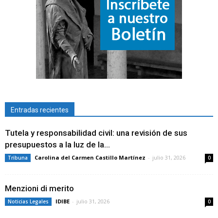
Entradas recientes
Tutela y responsabilidad civil: una revisión de sus
presupuestos a la luz de la...
Carolina del Carmen Castillo Martínez
-
julio 31, 2026
Tribuna
0
Menzioni di merito
IDIBE
-
julio 31, 2026
Noticias Legales
0