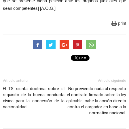
que se presente dicha petición ante los órganos judiciales que
sean competentes] [A.O.G.]
print
Artículo anterior
Artículo siguiente
El TS sienta doctrina sobre el
No previendo nada al respecto
requisito de la buena conducta
el contrato firmado sobre la ley
cívica para la concesión de la
aplicable, cabe la acción directa
nacionalidad
contra el cargador en base a la
normativa nacional.