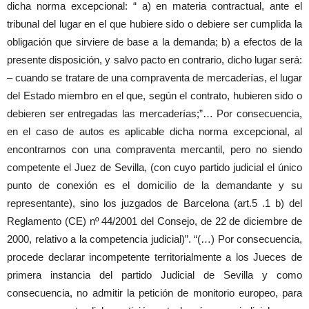
dicha norma excepcional: “ a) en materia contractual, ante el
tribunal del lugar en el que hubiere sido o debiere ser cumplida la
obligación que sirviere de base a la demanda; b) a efectos de la
presente disposición, y salvo pacto en contrario, dicho lugar será:
– cuando se tratare de una compraventa de mercaderías, el lugar
del Estado miembro en el que, según el contrato, hubieren sido o
debieren ser entregadas las mercaderías;”… Por consecuencia,
en el caso de autos es aplicable dicha norma excepcional, al
encontrarnos con una compraventa mercantil, pero no siendo
competente el Juez de Sevilla, (con cuyo partido judicial el único
punto de conexión es el domicilio de la demandante y su
representante), sino los juzgados de Barcelona (art.5 .1 b) del
Reglamento (CE) nº 44/2001 del Consejo, de 22 de diciembre de
2000, relativo a la competencia judicial)”. “(…) Por consecuencia,
procede declarar incompetente territorialmente a los Jueces de
primera instancia del partido Judicial de Sevilla y como
consecuencia, no admitir la petición de monitorio europeo, para