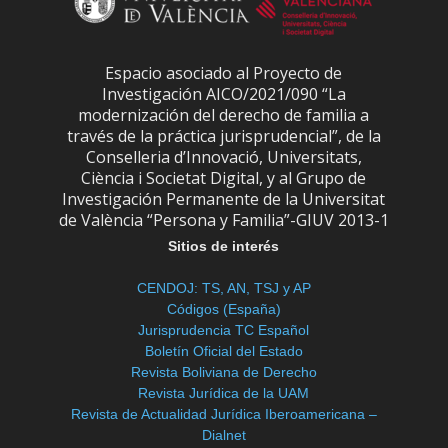
Espacio asociado al Proyecto de
Investigación AICO/2021/090 “La
modernización del derecho de familia a
través de la práctica jurisprudencial”, de la
Conselleria d’Innovació, Universitats,
Ciència i Societat Digital, y al Grupo de
Investigación Permanente de la Universitat
de València “Persona y Familia”-GIUV 2013-1
Sitios de interés
CENDOJ: TS, AN, TSJ y AP
Códigos (España)
Jurisprudencia TC Español
Boletín Oficial del Estado
Revista Boliviana de Derecho
Revista Jurídica de la UAM
Revista de Actualidad Jurídica Iberoamericana –
Dialnet