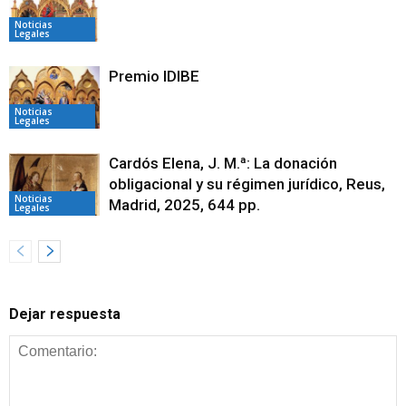
Noticias
Legales
Premio IDIBE
Noticias
Legales
Cardós Elena, J. M.ª: La donación
obligacional y su régimen jurídico, Reus,
Noticias
Madrid, 2025, 644 pp.
Legales
Dejar respuesta