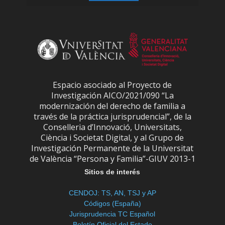
Espacio asociado al Proyecto de
Investigación AICO/2021/090 “La
modernización del derecho de familia a
través de la práctica jurisprudencial”, de la
Conselleria d’Innovació, Universitats,
Ciència i Societat Digital, y al Grupo de
Investigación Permanente de la Universitat
de València “Persona y Familia”-GIUV 2013-1
Sitios de interés
CENDOJ: TS, AN, TSJ y AP
Códigos (España)
Jurisprudencia TC Español
Boletín Oficial del Estado