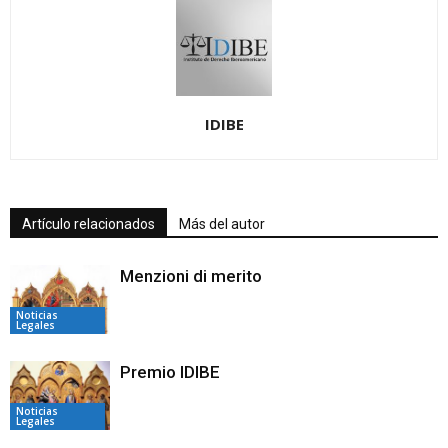
IDIBE
Artículo relacionados
Más del autor
Menzioni di merito
Noticias
Legales
Premio IDIBE
Noticias
Legales