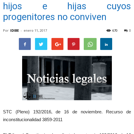
hijos e hijas cuyos
progenitores no conviven
Por
IDIBE
-
enero 11, 2017
670
0
STC (Pleno) 192/2016, de 16 de noviembre. Recurso de
inconstitucionalidad 3859-2011