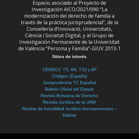
Espacio asociado al Proyecto de
Investigación AICO/2021/090 “La
modernización del derecho de familia a
través de la práctica jurisprudencial”, de la
Conselleria d’Innovació, Universitats,
Ciència i Societat Digital, y al Grupo de
Investigación Permanente de la Universitat
de València “Persona y Familia”-GIUV 2013-1
Sitios de interés
CENDOJ: TS, AN, TSJ y AP
Códigos (España)
Jurisprudencia TC Español
Boletín Oficial del Estado
Revista Boliviana de Derecho
Revista Jurídica de la UAM
Revista de Actualidad Jurídica Iberoamericana –
Dialnet