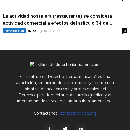
La actividad hostelera (restaurante) se considera
actividad comercial a efectos del artículo 34 de...
IDIBE
-
julio 23, 2026
Derecho Civil
0
El “Instituto de Derecho Iberoamericano” es una
asociación, sin ánimo de lucro, que surge como una
iniciativa de académicos y profesionales del
Derecho, para fomentar el desarrollo jurídico y el
intercambio de ideas en el ámbito iberoamericano.
Contáctanos:
contacto@idibe.org