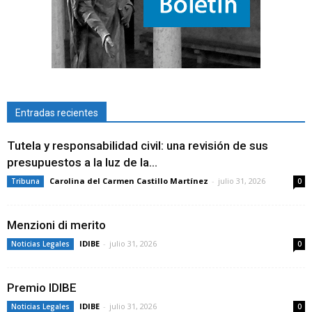
Entradas recientes
Tutela y responsabilidad civil: una revisión de sus
presupuestos a la luz de la...
Carolina del Carmen Castillo Martínez
-
julio 31, 2026
Tribuna
0
Menzioni di merito
IDIBE
-
julio 31, 2026
Noticias Legales
0
Premio IDIBE
IDIBE
-
julio 31, 2026
Noticias Legales
0