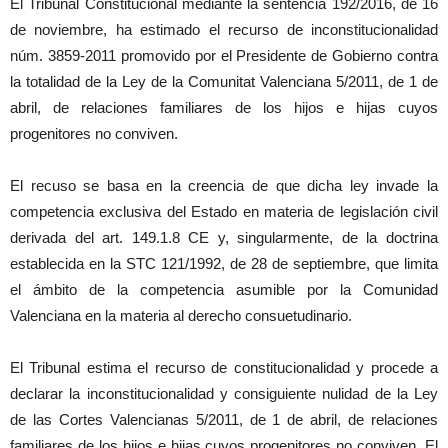
El Tribunal Constitucional mediante la sentencia 192/2016, de 16
de noviembre, ha estimado el recurso de inconstitucionalidad
núm. 3859-2011 promovido por el Presidente de Gobierno contra
la totalidad de la Ley de la Comunitat Valenciana 5/2011, de 1 de
abril, de relaciones familiares de los hijos e hijas cuyos
progenitores no conviven.
El recuso se basa en la creencia de que dicha ley invade la
competencia exclusiva del Estado en materia de legislación civil
derivada del art. 149.1.8 CE y, singularmente, de la doctrina
establecida en la STC 121/1992, de 28 de septiembre, que limita
el ámbito de la competencia asumible por la Comunidad
Valenciana en la materia al derecho consuetudinario.
El Tribunal estima el recurso de constitucionalidad y procede a
declarar la inconstitucionalidad y consiguiente nulidad de la Ley
de las Cortes Valencianas 5/2011, de 1 de abril, de relaciones
familiares de los hijos e hijas cuyos progenitores no conviven. El