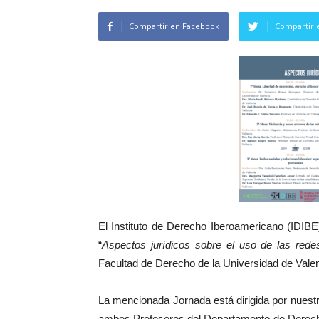
Compartir en Facebook
Compartir 
El Instituto de Derecho Iberoamericano (IDIBE
“
Aspectos jurídicos sobre el uso de las rede
Facultad de Derecho de la Universidad de Valenc
La mencionada Jornada está dirigida por nuest
ambos Profesores del Departamento de Derecho 