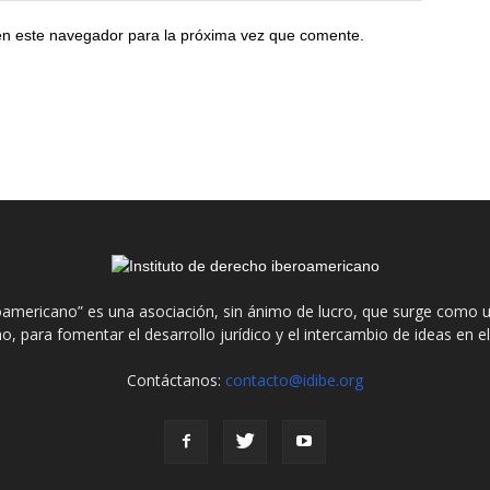
en este navegador para la próxima vez que comente.
roamericano” es una asociación, sin ánimo de lucro, que surge como u
o, para fomentar el desarrollo jurídico y el intercambio de ideas en 
Contáctanos:
contacto@idibe.org