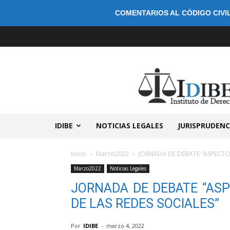
COMENTARIOS AL CÓDIGO CIVIL
IDIBE
NOTICIAS LEGALES
JURISPRUDENC
Inicio
Marzo2022
JORNADA DE DEBATE “ASPECTOS
Marzo2022
Noticias Legales
JORNADA DE DEBATE “ASP
DE LAS REDES SOCIALES”
Por
IDIBE
-
marzo 4, 2022