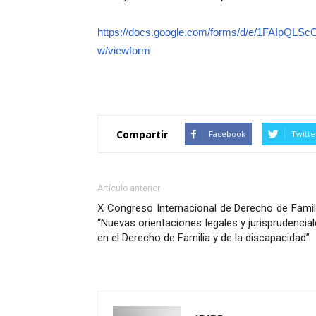
https://docs.google.com/forms/d/e/1FAIp
w/viewform
Compartir
Facebook
Twitte
Artículo anterior
X Congreso Internacional de Derecho de Famil
“Nuevas orientaciones legales y jurisprudencia
en el Derecho de Familia y de la discapacidad”