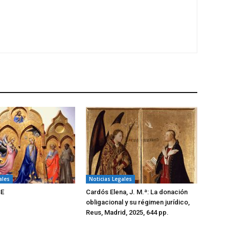
ales
Noticias Legales
BE
Cardós Elena, J. M.ª: La donación
obligacional y su régimen jurídico,
Reus, Madrid, 2025, 644 pp.