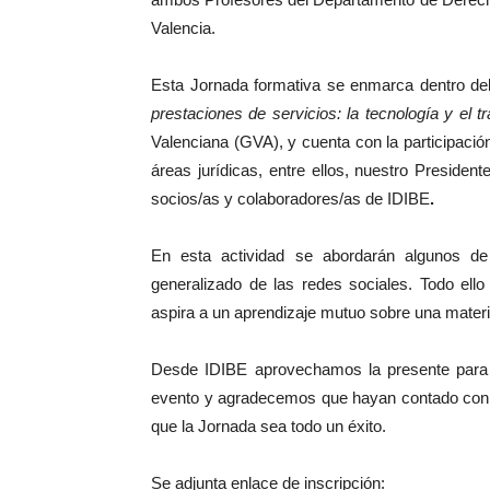
Valencia.
Esta Jornada formativa se enmarca dentro del
prestaciones de servicios: la tecnología y el t
Valenciana (GVA), y cuenta con la participació
áreas jurídicas, entre ellos, nuestro Presiden
socios/as y colaboradores/as de IDIBE
.
En esta actividad se abordarán algunos de
generalizado de las redes sociales. Todo ell
aspira a un aprendizaje mutuo sobre una materi
Desde IDIBE aprovechamos la presente para fel
evento y agradecemos que hayan contado con 
que la Jornada sea todo un éxito.
Se adjunta enlace de inscripción: