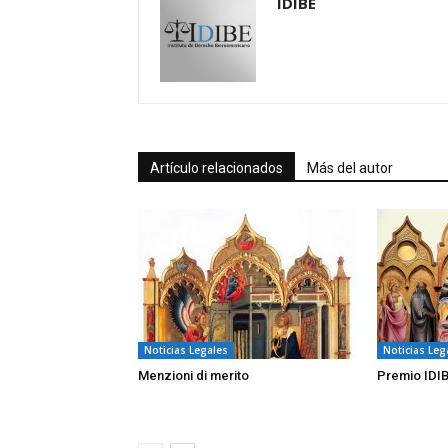
IDIBE
Artículo relacionados
Más del autor
Noticias Legales
Noticias Leg
Menzioni di merito
Premio IDI