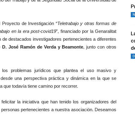
P
N
 Proyecto de Investigación “
Teletrabajo y otras formas de
rabajo en la era post-covid19
”, financiado por la Genaralitat
L
n de destacados investigadores pertenecientes a diferentes
c
te
D. José Ramón de Verda y Beamonte
, junto con otros
de
D
 los problemas jurídicos que plantea el uso masivo y
o desde una perspectiva práctica y dinámica en la que se
a que todavía tiene camino por recorrer.
icitar la iniciativa que han tenido los organizadores del
personas pertenecientes a nuestra asociación. Deseamos