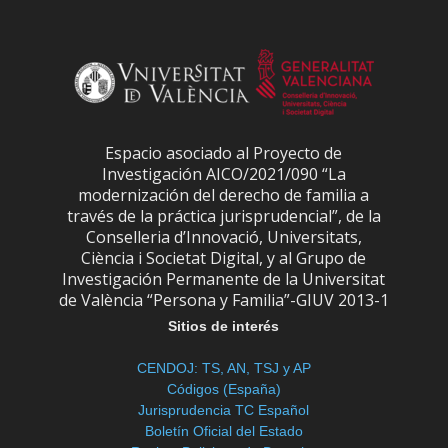
Espacio asociado al Proyecto de
Investigación AICO/2021/090 “La
modernización del derecho de familia a
través de la práctica jurisprudencial”, de la
Conselleria d’Innovació, Universitats,
Ciència i Societat Digital, y al Grupo de
Investigación Permanente de la Universitat
de València “Persona y Familia”-GIUV 2013-1
Sitios de interés
CENDOJ: TS, AN, TSJ y AP
Códigos (España)
Jurisprudencia TC Español
Boletín Oficial del Estado