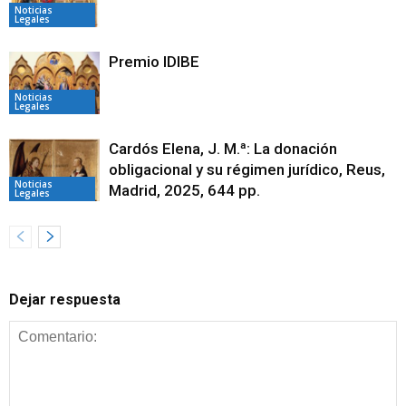
Noticias
Legales
Premio IDIBE
Noticias
Legales
Cardós Elena, J. M.ª: La donación
obligacional y su régimen jurídico, Reus,
Noticias
Madrid, 2025, 644 pp.
Legales
Dejar respuesta