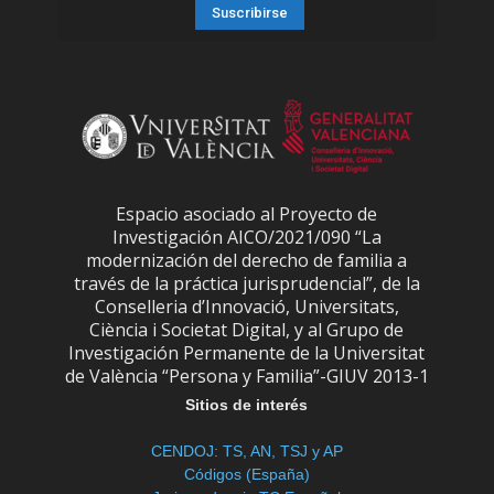
Espacio asociado al Proyecto de
Investigación AICO/2021/090 “La
modernización del derecho de familia a
través de la práctica jurisprudencial”, de la
Conselleria d’Innovació, Universitats,
Ciència i Societat Digital, y al Grupo de
Investigación Permanente de la Universitat
de València “Persona y Familia”-GIUV 2013-1
Sitios de interés
CENDOJ: TS, AN, TSJ y AP
Códigos (España)