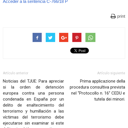
Acceder a la sentencia C-766/18 P
print
Artículo anterior
Artículo siguiente
Noticias del TJUE: Para apreciar
Prima applicazione della
si la orden de detención
procedura consultiva prevista
europea contra una persona
nel “Protocollo n. 16” CEDU e
condenada en España por un
tutela dei minori.
delito de enaltecimiento del
terrorismo y humillación a las
víctimas del terrorismo debe
ejecutarse sin examinar si este