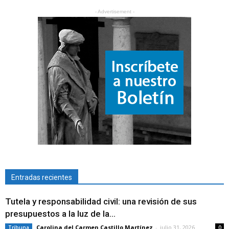
- Advertisement -
Entradas recientes
Tutela y responsabilidad civil: una revisión de sus
presupuestos a la luz de la...
Carolina del Carmen Castillo Martínez
-
julio 31, 2026
Tribuna
0