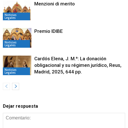
Menzioni di merito
Noticias
Legales
Premio IDIBE
Noticias
Legales
Cardós Elena, J. M.ª: La donación
obligacional y su régimen jurídico, Reus,
Noticias
Madrid, 2025, 644 pp.
Legales
Dejar respuesta