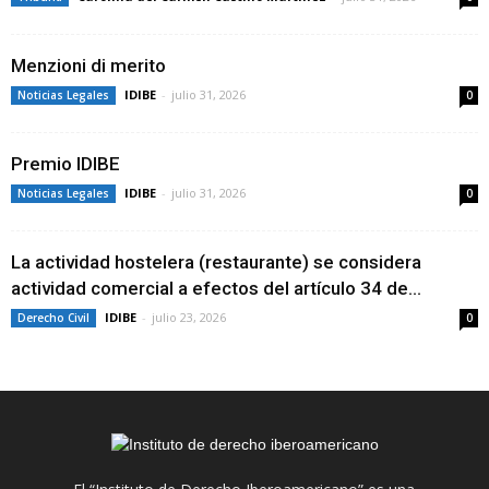
Menzioni di merito
IDIBE
-
julio 31, 2026
Noticias Legales
0
Premio IDIBE
IDIBE
-
julio 31, 2026
Noticias Legales
0
La actividad hostelera (restaurante) se considera
actividad comercial a efectos del artículo 34 de...
IDIBE
-
julio 23, 2026
Derecho Civil
0