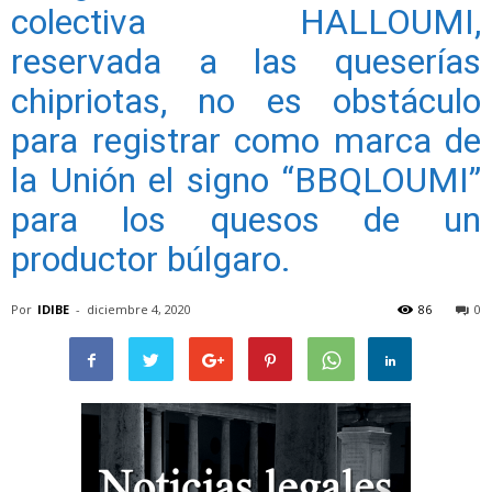
colectiva HALLOUMI,
reservada a las queserías
chipriotas, no es obstáculo
para registrar como marca de
la Unión el signo “BBQLOUMI”
para los quesos de un
productor búlgaro.
Por
IDIBE
-
diciembre 4, 2020
86
0