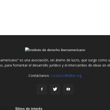
roamericano” es una asociación, sin ánimo de lucro, que surge como u
o, para fomentar el desarrollo jurídico y el intercambio de ideas en 
Contáctanos:
contacto@idibe.org
Sitios de interés