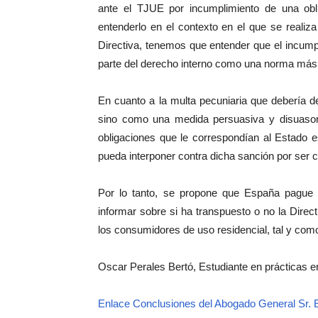
ante el TJUE por incumplimiento de una obli
entenderlo en el contexto en el que se realiz
Directiva, tenemos que entender que el incum
parte del derecho interno como una norma más
En cuanto a la multa pecuniaria que debería 
sino como una medida persuasiva y disuasori
obligaciones que le correspondían al Estado 
pueda interponer contra dicha sanción por ser
Por lo tanto, se propone que España pague 
informar sobre si ha transpuesto o no la Direc
los consumidores de uso residencial, tal y com
Oscar Perales Bertó, Estudiante en prácticas e
Enlace Conclusiones del Abogado General Sr. 