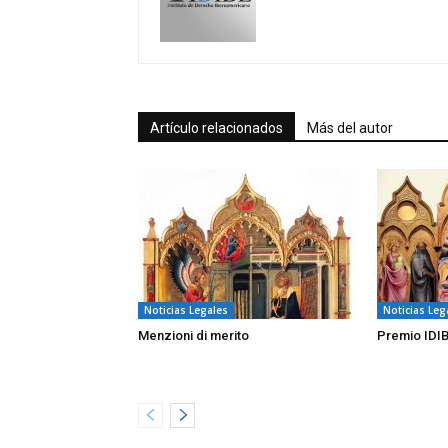
Artículo relacionados
Más del autor
Noticias Legales
Noticias Leg
Menzioni di merito
Premio IDI