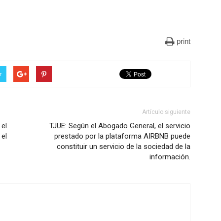
print
r
Artículo siguiente
el
TJUE: Según el Abogado General, el servicio
el
prestado por la plataforma AIRBNB puede
constituir un servicio de la sociedad de la
información.