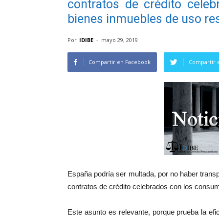
contratos de crédito cele
bienes inmuebles de uso res
Por
IDIBE
-
mayo 29, 2019
Compartir en Facebook
Compartir 
España podría ser multada, por no haber transp
contratos de crédito celebrados con los consum
Este asunto es relevante, porque prueba la efi