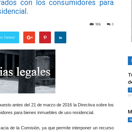
brados con los consumidores para
idencial.
106
0
en Twitter
T
d
T
ju
uesto antes del 21 de marzo de 2016 la Directiva sobre los
M
idores para bienes inmuebles de uso residencial.
N
cacia de la Comisión, ya que permite interponer un recurso