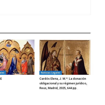
ales
Noticias Legales
BE
Cardós Elena, J. M.ª: La donación
obligacional y su régimen jurídico,
Reus, Madrid, 2025, 644 pp.