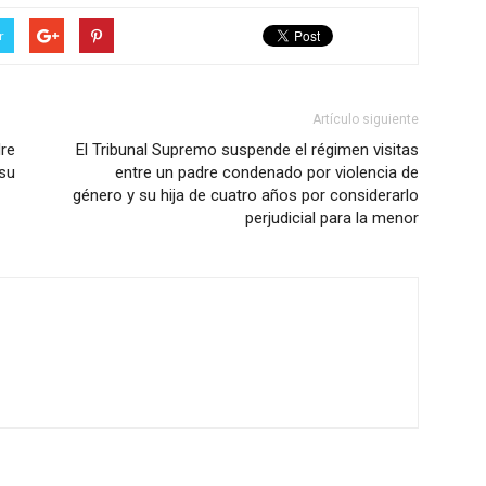
r
Artículo siguiente
re
El Tribunal Supremo suspende el régimen visitas
 su
entre un padre condenado por violencia de
género y su hija de cuatro años por considerarlo
perjudicial para la menor