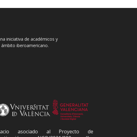
na iniciativa de académicos y
el ámbito iberoamericano.
pacio asociado al Proyecto de