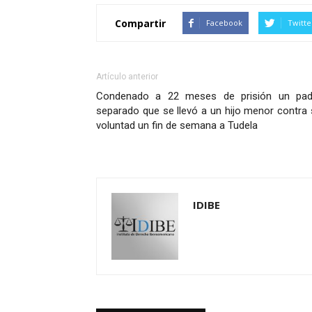
Compartir
Facebook
Twitte
Artículo anterior
Condenado a 22 meses de prisión un pad
separado que se llevó a un hijo menor contra
voluntad un fin de semana a Tudela
IDIBE