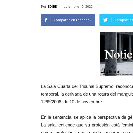
Por
IDIBE
-
noviembre 10, 2022
Compartir en Facebook
Compartir 
La Sala Cuarta del Tribunal Supremo, reconoc
temporal, la derivada de una rotura del mangui
1299/2006, de 10 de noviembre.
En la sentencia, se aplica la perspectiva de gén
La sala, entiende que su profesión está fem
como profesión, que puede generar una e