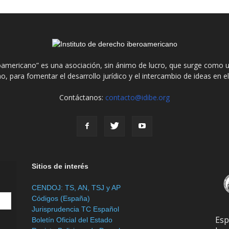
roamericano” es una asociación, sin ánimo de lucro, que surge como u
o, para fomentar el desarrollo jurídico y el intercambio de ideas en 
Contáctanos:
contacto@idibe.org
Sitios de interés
CENDOJ: TS, AN, TSJ y AP
Códigos (España)
Jurisprudencia TC Español
Es
Boletín Oficial del Estado