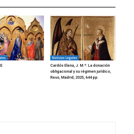
ales
Noticias Legales
BE
Cardós Elena, J. M.ª: La donación
obligacional y su régimen jurídico,
Reus, Madrid, 2025, 644 pp.