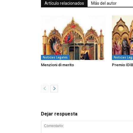
Artículo relacionados
Más del autor
Noticias Legales
Noticias Leg
Menzioni di merito
Premio IDI
Dejar respuesta