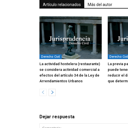
Artículo relacionados
Más del autor
Derecho Civil
Derecho Civi
La actividad hostelera (restaurante)
La previa p
se considera actividad comercial a
puede tene
efectos del artículo 34 de la Ley de
reducir el d
Arrendamientos Urbanos
que determi
Dejar respuesta