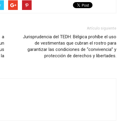
r
Artículo siguiente
 a
Jurisprudencia del TEDH: Bélgica prohíbe el uso
 un
de vestimentas que cubran el rostro para
us
garantizar las condiciones de “convivencia” y
 la
protección de derechos y libertades.