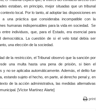
ades estaban, en principio, mejor situadas que un tribunal
contexto local. Por lo tanto, al adoptar las disposiciones en
er a una práctica que consideraba incompatible con la
iones humanas indispensables para la vida en sociedad. Se
n entre individuos, que, para el Estado, era esencial para
 democrática. La cuestión de si el velo total debía ser
tanto, una elección de la sociedad.
ad de la restricción, el Tribunal observó que la sanción por
desde una multa hasta una pena de prisión, si bien el
s y no se aplicaba automáticamente. Además, el delito fue
ga, estando sujeto el hecho, en parte, al derecho penal y, en
ntexto de la acción administrativa, las medidas alternativas
 municipal. [Víctor Martínez Alarte]
print