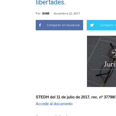
libertades.
Por
IDIBE
-
diciembre 22, 2017
Compartir en Facebook
Compartir 
STEDH del 11 de julio de 2017, rec. nº 37798
Accede al documento