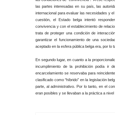
las partes interesadas en su país, las autorid
internacional para evaluar las necesidades y el 
cuestión, el Estado belga intentó respond
convivencia y con el establecimiento de relac
trata de proteger una condición de interacció
garantizar el funcionamiento de una sociedad
aceptado en la esfera pública belga era, por lo 
En segundo lugar, en cuanto a la proporcionalid
incumplimiento de la prohibición podía ir 
encarcelamiento se reservaba para reincidente
clasificado como “híbrido” en la legislación bel
parte, al administrativo. Por lo tanto, en el co
eran posibles y se llevaban a la práctica a nivel