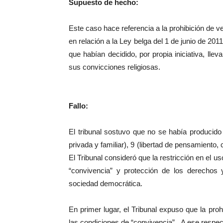
Supuesto de hecho:
Este caso hace referencia a la prohibición de ve
en relación a la Ley belga del 1 de junio de
que habían decidido, por propia iniciativa, llev
sus convicciones religiosas.
Fallo:
El tribunal sostuvo que no se había producido 
privada y familiar), 9 (libertad de pensamiento, 
El Tribunal consideró que la restricción en el 
“convivencia” y protección de los derechos
sociedad democrática.
En primer lugar, el Tribunal expuso que la prohi
las condiciones de “convivencia”. A ese respecto