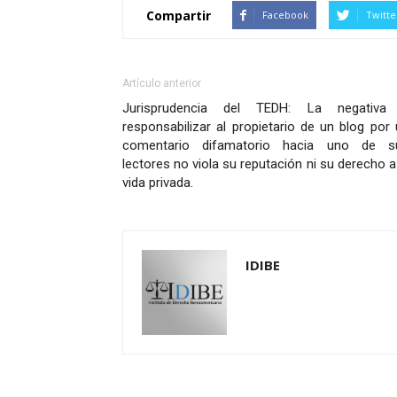
Compartir
Facebook
Twitte
Artículo anterior
Jurisprudencia del TEDH: La negativa
responsabilizar al propietario de un blog por
comentario difamatorio hacia uno de s
lectores no viola su reputación ni su derecho a
vida privada.
IDIBE