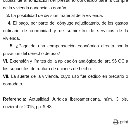
cuotas de amortización del préstamo concedido para la compra
de la vivienda ganancial o común.
3.
La posibilidad de división material de la vivienda.
4.
El pago, por parte del cónyuge adjudicatario, de los gastos
ordinario de comunidad y de suministro de servicios de la
vivienda.
5.
¿Pago de una compensación económica directa por la
privación del derecho de uso?
VI.
Extensión y límites de la aplicación analógica del art. 96 CC a
los supuestos de ruptura de uniones de hecho.
VII.
La suerte de la vivienda, cuyo uso fue cedido en precario o
comodato.
Referencia:
Actualidad Jurídica Iberoamericana, núm. 3 bis,
noviembre 2015, pp. 9-43.
print