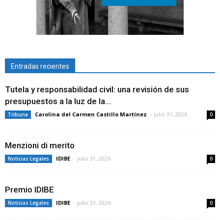
Entradas recientes
Tutela y responsabilidad civil: una revisión de sus
presupuestos a la luz de la...
Carolina del Carmen Castillo Martínez
-
julio 31, 2026
Tribuna
0
Menzioni di merito
IDIBE
-
julio 31, 2026
Noticias Legales
0
Premio IDIBE
IDIBE
-
julio 31, 2026
Noticias Legales
0