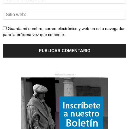
Guarda mi nombre, correo electrónico y web en este navegador
para la próxima vez que comente.
- Advertisement -