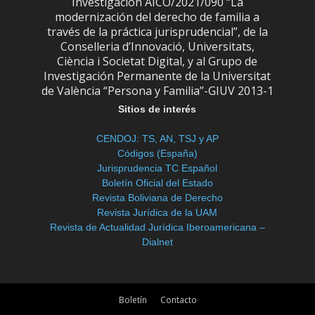
Investigación AICO/2021/090 “La
modernización del derecho de familia a
través de la práctica jurisprudencial”, de la
Conselleria d’Innovació, Universitats,
Ciència i Societat Digital, y al Grupo de
Investigación Permanente de la Universitat
de València “Persona y Familia”-GIUV 2013-1
Sitios de interés
CENDOJ: TS, AN, TSJ y AP
Códigos (España)
Jurisprudencia TC Español
Boletín Oficial del Estado
Revista Boliviana de Derecho
Revista Jurídica de la UAM
Revista de Actualidad Jurídica Iberoamericana –
Dialnet
Boletín
Contacto