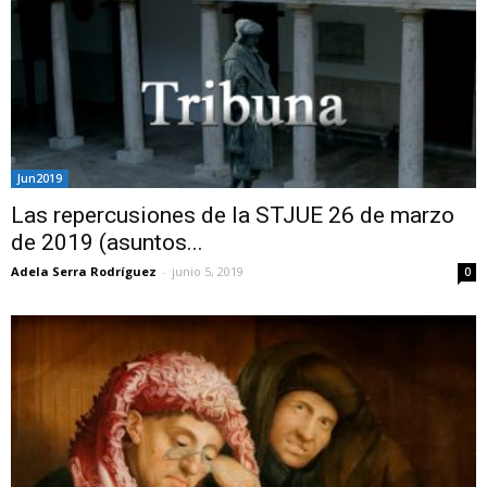
Jun2019
Las repercusiones de la STJUE 26 de marzo
de 2019 (asuntos...
Adela Serra Rodríguez
-
junio 5, 2019
0