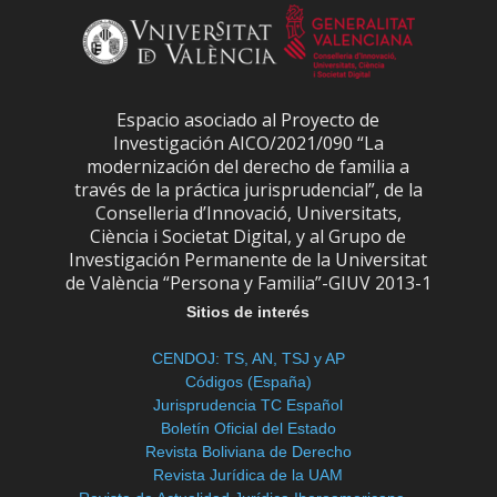
Espacio asociado al Proyecto de
Investigación AICO/2021/090 “La
modernización del derecho de familia a
través de la práctica jurisprudencial”, de la
Conselleria d’Innovació, Universitats,
Ciència i Societat Digital, y al Grupo de
Investigación Permanente de la Universitat
de València “Persona y Familia”-GIUV 2013-1
Sitios de interés
CENDOJ: TS, AN, TSJ y AP
Códigos (España)
Jurisprudencia TC Español
Boletín Oficial del Estado
Revista Boliviana de Derecho
Revista Jurídica de la UAM