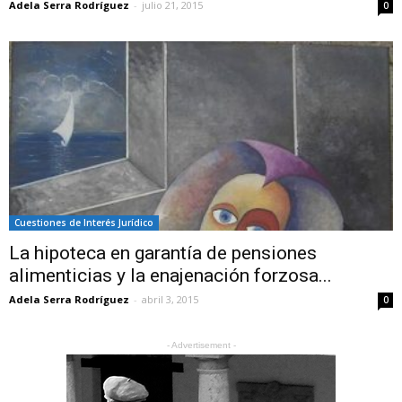
Adela Serra Rodríguez
-
julio 21, 2015
0
Cuestiones de Interés Jurídico
La hipoteca en garantía de pensiones
alimenticias y la enajenación forzosa...
Adela Serra Rodríguez
-
abril 3, 2015
0
- Advertisement -