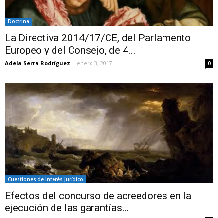
Doctrina
La Directiva 2014/17/CE, del Parlamento
Europeo y del Consejo, de 4...
Adela Serra Rodríguez
-
enero 3, 2017
0
Cuestiones de Interés Jurídico
Efectos del concurso de acreedores en la
ejecución de las garantías...