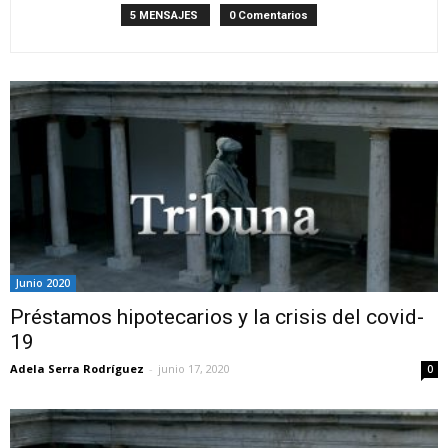
5 MENSAJES
0 Comentarios
Junio 2020
Préstamos hipotecarios y la crisis del covid-
19
Adela Serra Rodríguez
-
junio 17, 2020
0