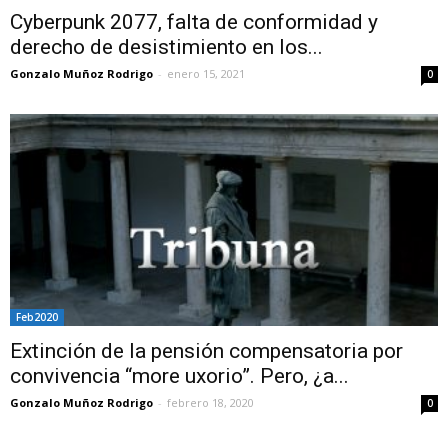
Cyberpunk 2077, falta de conformidad y
derecho de desistimiento en los...
Gonzalo Muñoz Rodrigo
-
enero 15, 2021
0
Feb2020
Extinción de la pensión compensatoria por
convivencia “more uxorio”. Pero, ¿a...
Gonzalo Muñoz Rodrigo
-
febrero 18, 2020
0