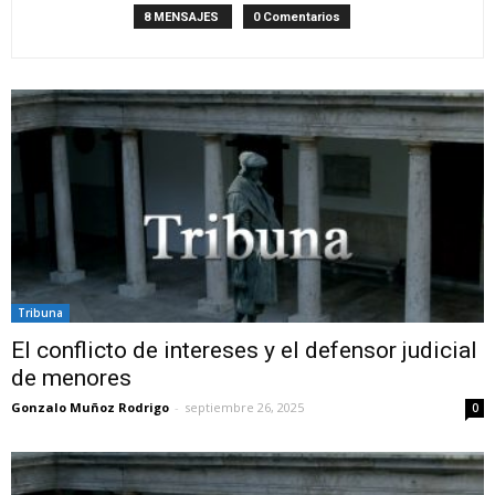
8 MENSAJES
0 Comentarios
Tribuna
El conflicto de intereses y el defensor judicial
de menores
Gonzalo Muñoz Rodrigo
-
septiembre 26, 2025
0