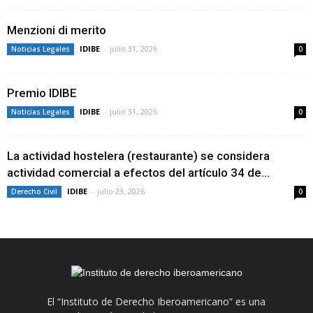
Menzioni di merito
IDIBE
-
julio 31, 2026
Noticias Legales
0
Premio IDIBE
IDIBE
-
julio 31, 2026
Noticias Legales
0
La actividad hostelera (restaurante) se considera
actividad comercial a efectos del artículo 34 de...
IDIBE
-
julio 23, 2026
Derecho Civil
0
El “Instituto de Derecho Iberoamericano” es una