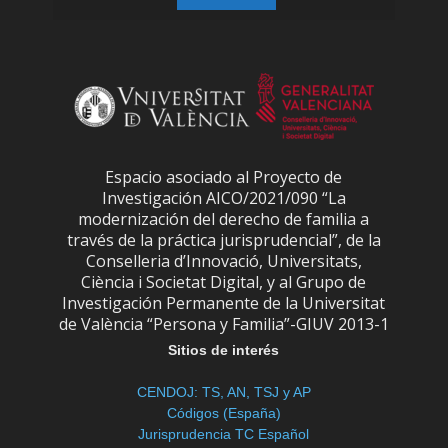
Espacio asociado al Proyecto de
Investigación AICO/2021/090 “La
modernización del derecho de familia a
través de la práctica jurisprudencial”, de la
Conselleria d’Innovació, Universitats,
Ciència i Societat Digital, y al Grupo de
Investigación Permanente de la Universitat
de València “Persona y Familia”-GIUV 2013-1
Sitios de interés
CENDOJ: TS, AN, TSJ y AP
Códigos (España)
Jurisprudencia TC Español