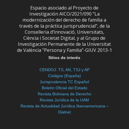
Espacio asociado al Proyecto de
Investigación AICO/2021/090 “La
modernización del derecho de familia a
través de la práctica jurisprudencial”, de la
Conselleria d’Innovació, Universitats,
Ciència i Societat Digital, y al Grupo de
Investigación Permanente de la Universitat
de València “Persona y Familia”-GIUV 2013-1
Sitios de interés
CENDOJ: TS, AN, TSJ y AP
Códigos (España)
Jurisprudencia TC Español
Boletín Oficial del Estado
Revista Boliviana de Derecho
Revista Jurídica de la UAM
Revista de Actualidad Jurídica Iberoamericana –
Dialnet