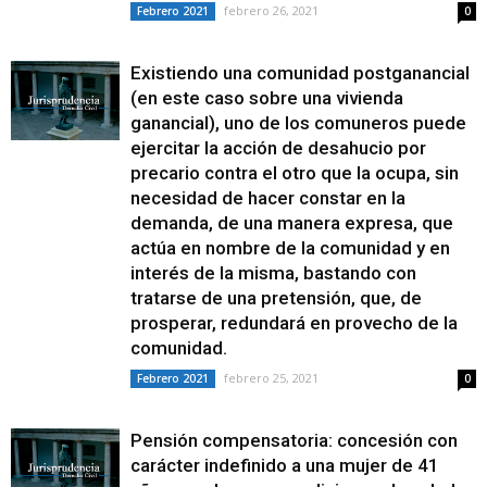
febrero 26, 2021
Febrero 2021
0
Existiendo una comunidad postganancial
(en este caso sobre una vivienda
ganancial), uno de los comuneros puede
ejercitar la acción de desahucio por
precario contra el otro que la ocupa, sin
necesidad de hacer constar en la
demanda, de una manera expresa, que
actúa en nombre de la comunidad y en
interés de la misma, bastando con
tratarse de una pretensión, que, de
prosperar, redundará en provecho de la
comunidad.
febrero 25, 2021
Febrero 2021
0
Pensión compensatoria: concesión con
carácter indefinido a una mujer de 41