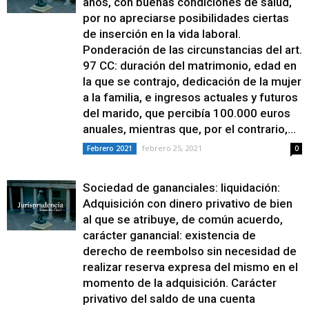
años, con buenas condiciones de salud,
por no apreciarse posibilidades ciertas
de inserción en la vida laboral.
Ponderación de las circunstancias del art.
97 CC: duración del matrimonio, edad en
la que se contrajo, dedicación de la mujer
a la familia, e ingresos actuales y futuros
del marido, que percibía 100.000 euros
anuales, mientras que, por el contrario,...
febrero 25, 2021
Febrero 2021
0
Sociedad de gananciales: liquidación:
Adquisición con dinero privativo de bien
al que se atribuye, de común acuerdo,
carácter ganancial: existencia de
derecho de reembolso sin necesidad de
realizar reserva expresa del mismo en el
momento de la adquisición. Carácter
privativo del saldo de una cuenta