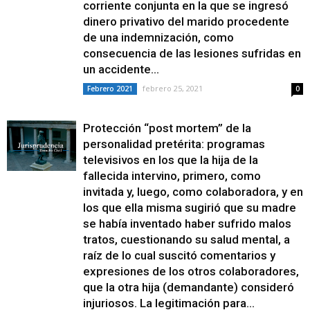
corriente conjunta en la que se ingresó
dinero privativo del marido procedente
de una indemnización, como
consecuencia de las lesiones sufridas en
un accidente...
febrero 25, 2021
Febrero 2021
0
Protección “post mortem” de la
personalidad pretérita: programas
televisivos en los que la hija de la
fallecida intervino, primero, como
invitada y, luego, como colaboradora, y en
los que ella misma sugirió que su madre
se había inventado haber sufrido malos
tratos, cuestionando su salud mental, a
raíz de lo cual suscitó comentarios y
expresiones de los otros colaboradores,
que la otra hija (demandante) consideró
injuriosos. La legitimación para...