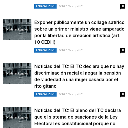
febrero 26, 2021
Febrero 2021
0
Exponer públicamente un collage satírico
sobre un primer ministro viene amparado
por la libertad de creación artística (art.
10 CEDH)
febrero 26, 2021
Febrero 2021
0
Noticias del TC: El TC declara que no hay
discriminación racial al negar la pensión
de viudedad a una mujer casada por el
rito gitano
febrero 26, 2021
Febrero 2021
0
Noticias del TC: El pleno del TC declara
que el sistema de sanciones de la Ley
Electoral es constitucional porque no