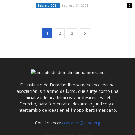
febrero 24, 2021
Febrero 2021
0
1
2
3
El “Instituto de Derecho Iberoamericano” es una
asociación, sin ánimo de lucro, que surge como una
iniciativa de académicos y profesionales del
Derecho, para fomentar el desarrollo jurídico y el
intercambio de ideas en el ámbito iberoamericano.
Contáctanos:
contacto@idibe.org