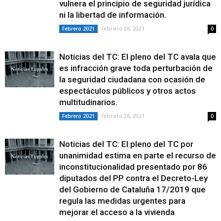
vulnera el principio de seguridad jurídica
ni la libertad de información.
febrero 26, 2021
Febrero 2021
0
Noticias del TC: El pleno del TC avala que
es infracción grave toda perturbación de
la seguridad ciudadana con ocasión de
espectáculos públicos y otros actos
multitudinarios.
febrero 26, 2021
Febrero 2021
0
Noticias del TC: El pleno del TC por
unanimidad estima en parte el recurso de
inconstitucionalidad presentado por 86
diputados del PP contra el Decreto-Ley
del Gobierno de Cataluña 17/2019 que
regula las medidas urgentes para
mejorar el acceso a la vivienda