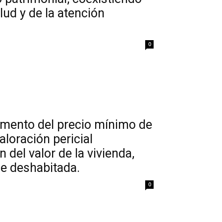
lud y de la atención
0
aumento del precio mínimo de
loración pericial
 del valor de la vivienda,
se deshabitada.
0