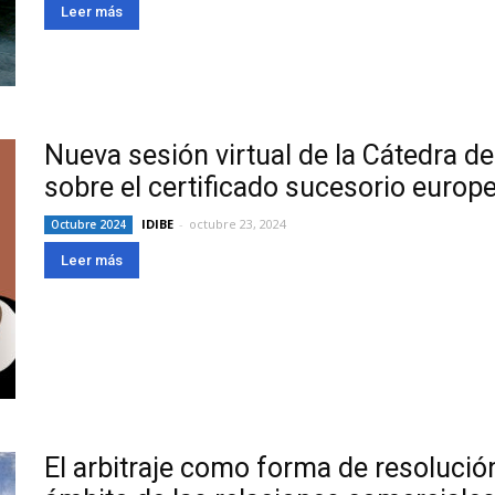
Leer más
Nueva sesión virtual de la Cátedra d
sobre el certificado sucesorio europ
IDIBE
-
octubre 23, 2024
Octubre 2024
Leer más
El arbitraje como forma de resolució