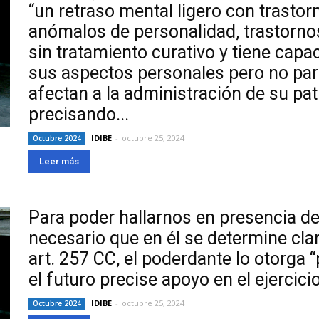
“un retraso mental ligero con trasto
anómalos de personalidad, trastornos
sin tratamiento curativo y tiene capa
sus aspectos personales pero no par
afectan a la administración de su pat
precisando...
IDIBE
-
octubre 25, 2024
Octubre 2024
Leer más
Para poder hallarnos en presencia de
necesario que en él se determine cla
art. 257 CC, el poderdante lo otorga 
el futuro precise apoyo en el ejercici
IDIBE
-
octubre 25, 2024
Octubre 2024