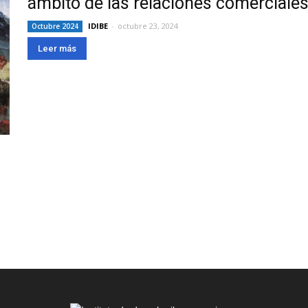
ámbito de las relaciones comerciale
IDIBE
-
octubre 23, 2024
Octubre 2024
Leer más