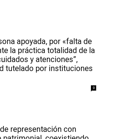
sona apoyada, por «falta de
e la práctica totalidad de la
 cuidados y atenciones”,
 tutelado por instituciones
0
 de representación con
 patrimonial, coexistiendo