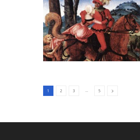
...
1
2
3
5