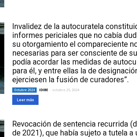
Invalidez de la autocuratela constit
informes periciales que no cabía du
su otorgamiento el compareciente no
necesarias para ser consciente de sus
podía acordar las medidas de autoc
para él, y entre ellas la de designaci
ejerciesen la fusión de curadores”.
IDIBE
-
octubre 25, 2024
Octubre 2024
Leer más
Revocación de sentencia recurrida (d
de 2021), que había sujeto a tutela a