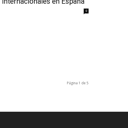
s internacionales en España
0
Página 1 de 5