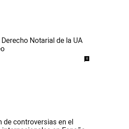
e Derecho Notarial de la UA
eo
0
n de controversias en el