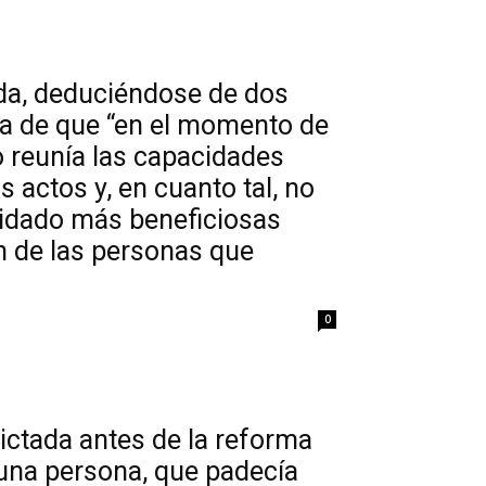
uida, deduciéndose de dos
da de que “en el momento de
 reunía las capacidades
 actos y, en cuanto tal, no
uidado más beneficiosas
ón de las personas que
0
ictada antes de la reforma
 una persona, que padecía