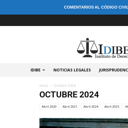
COMENTARIOS AL CÓDIGO CIVIL
IDIBE
NOTICIAS LEGALES
JURISPRUDENC
Inicio
Octubre 2024
OCTUBRE 2024
Abril 2020
Abril 2021
Abril 2024
Abril 2025
A