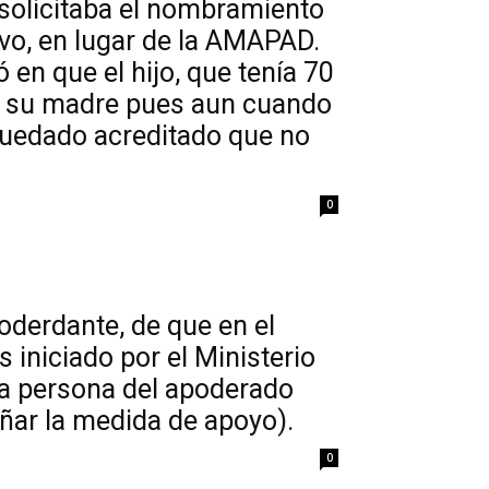
 solicitaba el nombramiento
vo, en lugar de la AMAPAD.
en que el hijo, que tenía 70
de su madre pues aun cuando
quedado acreditado que no
0
oderdante, de que en el
 iniciado por el Ministerio
 la persona del apoderado
ñar la medida de apoyo).
0