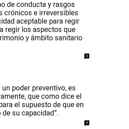
rno de conducta y rasgos
 crónicos e irreversibles
cidad aceptable para regir
a regir los aspectos que
rimonio y ámbito sanitario
0
 un poder preventivo, es
ramente, que como dice el
“para el supuesto de que en
o de su capacidad”.
0