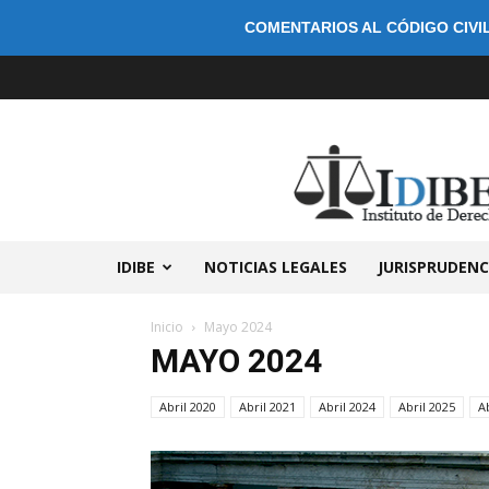
COMENTARIOS AL CÓDIGO CIVIL
IDIBE
NOTICIAS LEGALES
JURISPRUDENC
Inicio
Mayo 2024
MAYO 2024
Abril 2020
Abril 2021
Abril 2024
Abril 2025
A