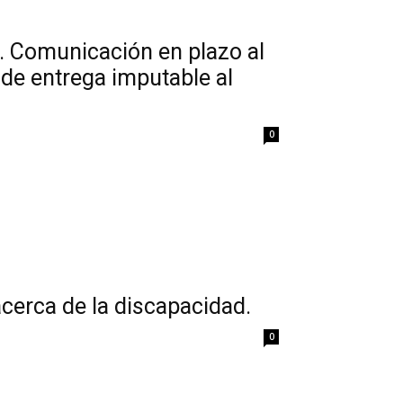
. Comunicación en plazo al
a de entrega imputable al
0
acerca de la discapacidad.
0