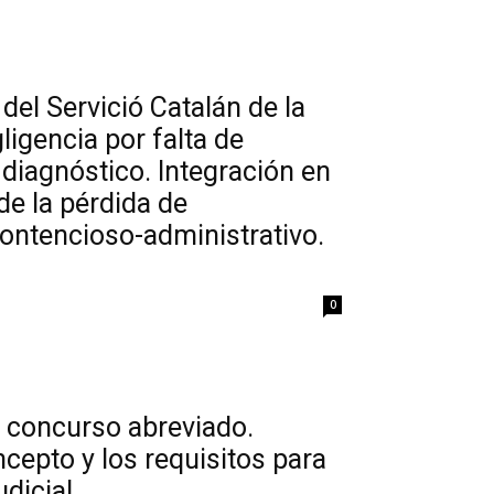
del Servició Catalán de la
ligencia por falta de
 diagnóstico. Integración en
 de la pérdida de
ontencioso-administrativo.
0
 concurso abreviado.
cepto y los requisitos para
udicial