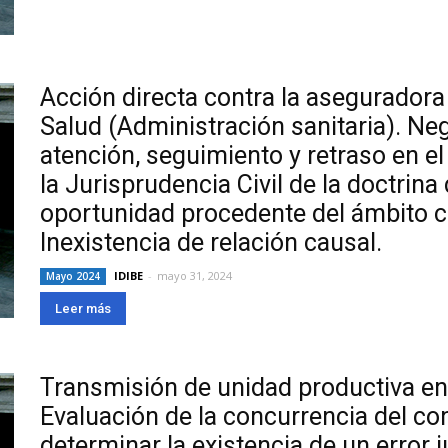
Acción directa contra la aseguradora 
Salud (Administración sanitaria). Neg
atención, seguimiento y retraso en el
la Jurisprudencia Civil de la doctrina
oportunidad procedente del ámbito c
Inexistencia de relación causal.
IDIBE
-
mayo 31, 2024
Mayo 2024
Leer más
Transmisión de unidad productiva en
Evaluación de la concurrencia del con
determinar la existencia de un error j