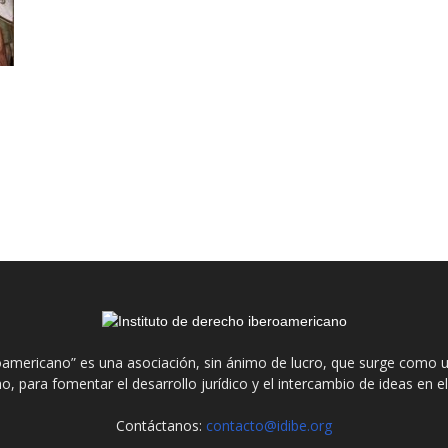
roamericano” es una asociación, sin ánimo de lucro, que surge como u
o, para fomentar el desarrollo jurídico y el intercambio de ideas en 
Contáctanos:
contacto@idibe.org