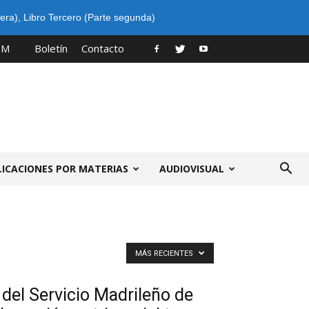
era)
,
Libro Tercero (Parte segunda)
PM
Boletín
Contacto
LICACIONES POR MATERIAS
AUDIOVISUAL
MÁS RECIENTES
 del Servicio Madrileño de