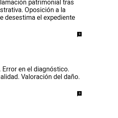
clamación patrimonial tras
trativa. Oposición a la
e desestima el expediente
0
 Error en el diagnóstico.
alidad. Valoración del daño.
0