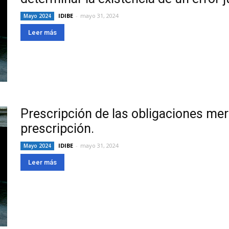
IDIBE
-
mayo 31, 2024
Mayo 2024
Leer más
Prescripción de las obligaciones merc
prescripción.
IDIBE
-
mayo 31, 2024
Mayo 2024
Leer más