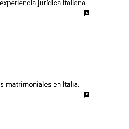
xperiencia jurídica italiana.
0
s matrimoniales en Italia.
0