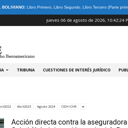
 BOLIVIANO:
Libro Primero
,
Libro Segundo
,
Libro Tercero (Parte prim
jueves 06 de agosto de 2026, 10:42:24 
IDIBE
IA
TRIBUNA
CUESTIONES DE INTERÉS JURÍDICO
PUB
bril2022
Abril2023
Agosto 2024
CIDH ICHR
Acción directa contra la aseguradora