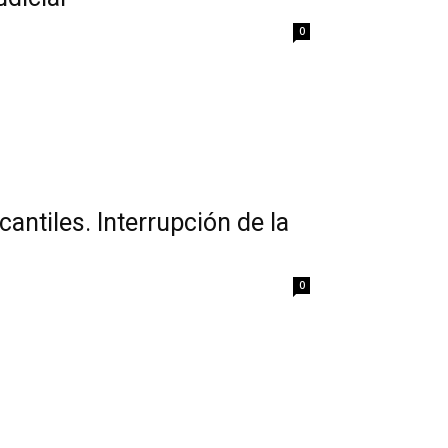
0
antiles. Interrupción de la
0