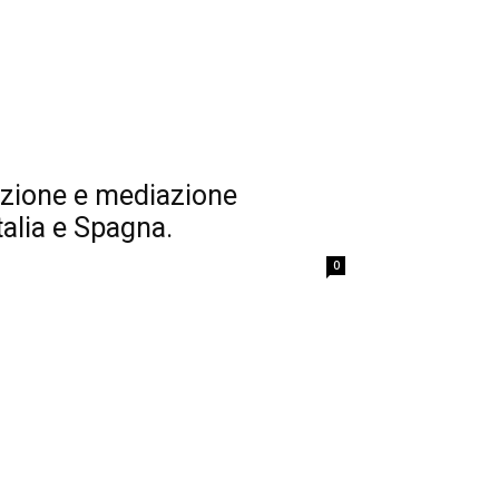
izione e mediazione
talia e Spagna.
0