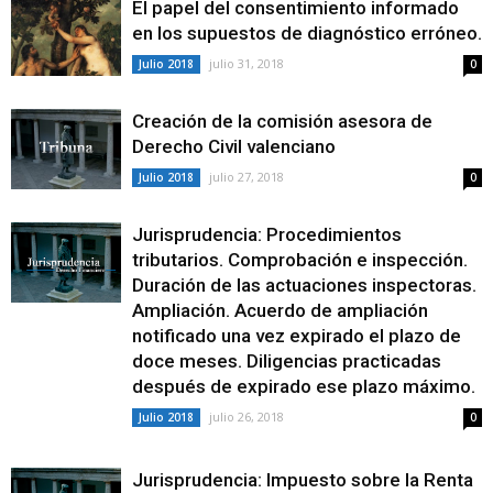
El papel del consentimiento informado
en los supuestos de diagnóstico erróneo.
julio 31, 2018
Julio 2018
0
Creación de la comisión asesora de
Derecho Civil valenciano
julio 27, 2018
Julio 2018
0
Jurisprudencia: Procedimientos
tributarios. Comprobación e inspección.
Duración de las actuaciones inspectoras.
Ampliación. Acuerdo de ampliación
notificado una vez expirado el plazo de
doce meses. Diligencias practicadas
después de expirado ese plazo máximo.
julio 26, 2018
Julio 2018
0
Jurisprudencia: Impuesto sobre la Renta