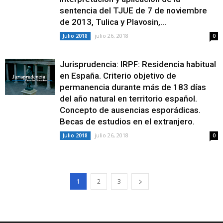
sentencia del TJUE de 7 de noviembre
de 2013, Tulica y Plavosin,...
julio 26, 2018
Julio 2018
0
Jurisprudencia: IRPF: Residencia habitual
en España. Criterio objetivo de
permanencia durante más de 183 días
del año natural en territorio español.
Concepto de ausencias esporádicas.
Becas de estudios en el extranjero.
julio 26, 2018
Julio 2018
0
1
2
3