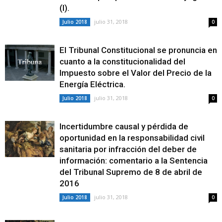
(I).
julio 31, 2018
Julio 2018
0
El Tribunal Constitucional se pronuncia en
cuanto a la constitucionalidad del
Impuesto sobre el Valor del Precio de la
Energía Eléctrica.
julio 31, 2018
Julio 2018
0
Incertidumbre causal y pérdida de
oportunidad en la responsabilidad civil
sanitaria por infracción del deber de
información: comentario a la Sentencia
del Tribunal Supremo de 8 de abril de
2016
julio 31, 2018
Julio 2018
0