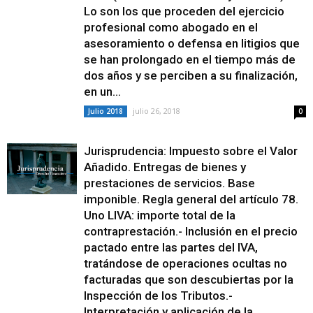
Lo son los que proceden del ejercicio
profesional como abogado en el
asesoramiento o defensa en litigios que
se han prolongado en el tiempo más de
dos años y se perciben a su finalización,
en un...
julio 26, 2018
Julio 2018
0
Jurisprudencia: Impuesto sobre el Valor
Añadido. Entregas de bienes y
prestaciones de servicios. Base
imponible. Regla general del artículo 78.
Uno LIVA: importe total de la
contraprestación.- Inclusión en el precio
pactado entre las partes del IVA,
tratándose de operaciones ocultas no
facturadas que son descubiertas por la
Inspección de los Tributos.-
Interpretación y aplicación de la