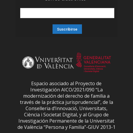
Espacio asociado al Proyecto de
Investigación AICO/2021/090 “La
modernización del derecho de familia a
través de la práctica jurisprudencial”, de la
Conselleria d’Innovació, Universitats,
Ciència i Societat Digital, y al Grupo de
Investigación Permanente de la Universitat
de València “Persona y Familia”-GIUV 2013-1