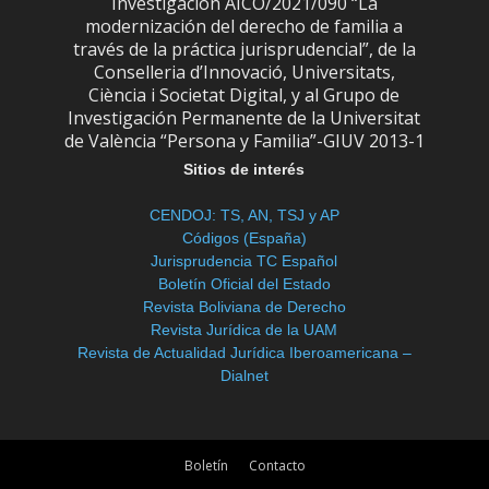
Investigación AICO/2021/090 “La
modernización del derecho de familia a
través de la práctica jurisprudencial”, de la
Conselleria d’Innovació, Universitats,
Ciència i Societat Digital, y al Grupo de
Investigación Permanente de la Universitat
de València “Persona y Familia”-GIUV 2013-1
Sitios de interés
CENDOJ: TS, AN, TSJ y AP
Códigos (España)
Jurisprudencia TC Español
Boletín Oficial del Estado
Revista Boliviana de Derecho
Revista Jurídica de la UAM
Revista de Actualidad Jurídica Iberoamericana –
Dialnet
Boletín
Contacto