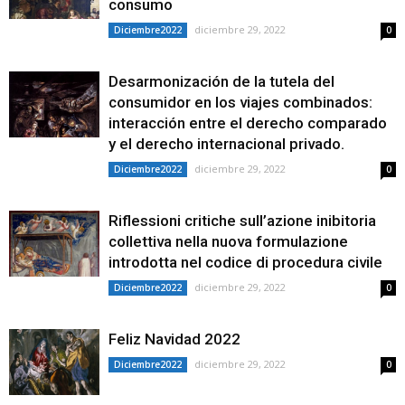
consumo
diciembre 29, 2022
Diciembre2022
0
Desarmonización de la tutela del
consumidor en los viajes combinados:
interacción entre el derecho comparado
y el derecho internacional privado.
diciembre 29, 2022
Diciembre2022
0
Riflessioni critiche sull’azione inibitoria
collettiva nella nuova formulazione
introdotta nel codice di procedura civile
diciembre 29, 2022
Diciembre2022
0
Feliz Navidad 2022
diciembre 29, 2022
Diciembre2022
0