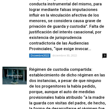
conducta instrumental del mismo, para
lograr mediante falsas imputaciones
influir en la vinculación afectiva de los
menores, se considera causa grave de
privación de guarda y custodia”. Falta de
justificación del interés casacional, por
existencia de jurisprudencia
contradictoria de las Audiencias
Provinciales, “que exige invocar...
diciembre 30, 2022
Diciembre2022
0
Régimen de custodia compartida:
establecimiento de dicho régimen en las
dos instancias, a pesar de que ninguno
de los progenitores la había pedido,
porque, aunque el auto de medidas
provisionales había atribuido “a la madre
la guarda con visitas del padre, de hecho,
la forma de desarrollarse el régimen fue