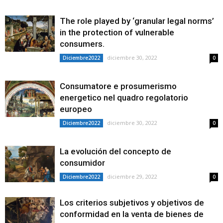
The role played by ‘granular legal norms’
in the protection of vulnerable
consumers.
diciembre 30, 2022
Diciembre2022
0
Consumatore e prosumerismo
energetico nel quadro regolatorio
europeo
diciembre 30, 2022
Diciembre2022
0
La evolución del concepto de
consumidor
diciembre 29, 2022
Diciembre2022
0
Los criterios subjetivos y objetivos de
conformidad en la venta de bienes de