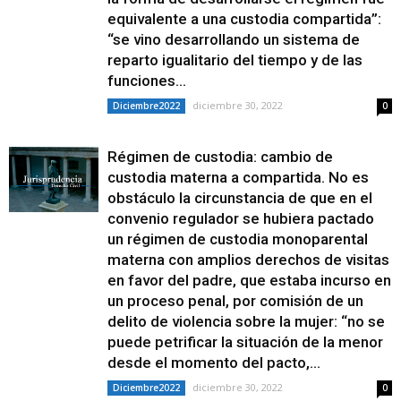
equivalente a una custodia compartida”:
“se vino desarrollando un sistema de
reparto igualitario del tiempo y de las
funciones...
diciembre 30, 2022
Diciembre2022
0
Régimen de custodia: cambio de
custodia materna a compartida. No es
obstáculo la circunstancia de que en el
convenio regulador se hubiera pactado
un régimen de custodia monoparental
materna con amplios derechos de visitas
en favor del padre, que estaba incurso en
un proceso penal, por comisión de un
delito de violencia sobre la mujer: “no se
puede petrificar la situación de la menor
desde el momento del pacto,...
diciembre 30, 2022
Diciembre2022
0