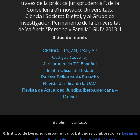
través de la práctica jurisprudencial”, de la
Conselleria d’Innovació, Universitats,
Ciència i Societat Digital, y al Grupo de
Investigación Permanente de la Universitat
de València “Persona y Familia”-GIUV 2013-1
Sitios de interés
CENDOJ: TS, AN, TSJ y AP
Códigos (España)
Jurisprudencia TC Español
Boletín Oficial del Estado
Revista Boliviana de Derecho
Revista Jurídica de la UAM
Revista de Actualidad Jurídica Iberoamericana –
Dialnet
Boletín
Contacto
© Instituto de Derecho Iberoamericano. Entidades colaboradoras:
Durán &
Durán Abogados Penalistas
Diseño Web Valencia