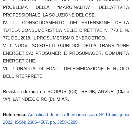
PROBLEMA DELLA “MARGINALITÀ” DELL’ATTIVITÀ
PROFESSIONALE. LA SOLUZIONE DEL GSE.
IV. IL CONSOLIDAMENTO DELL’ESTENSIONE DELLA
TUTELA CONSUMERISTICA NELLE DIRETTIVE N. 770 E N.
771 DEL 2019. IL PROSUMERISMO ENERGETICO.
V. I NUOVI SOGGETTI GIURIDICI DELLA TRANSIZIONE
ENERGETICA: PROSUMER E PROSUMAGER, COMUNITÀ
ENERGETICHE.
VI. PLURALITÀ DI FONTI, DELEGIFICAZIONE E RUOLO
DELL’INTERPRETE.
Revista indexada en SCOPUS (Q3), REDIB, ANVUR (Clase
“A”), LATINDEX, CIRC (B), MIAR.
Referencia:
Actualidad Jurídica Iberoamericana Nº 16 bis, junio
2022, ISSN: 2386-4567, pp. 3258-3289