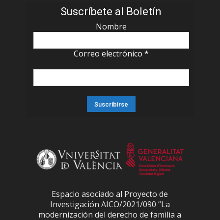
Suscríbete al Boletín
Nombre
Correo electrónico
*
Espacio asociado al Proyecto de
Investigación AICO/2021/090 “La
modernización del derecho de familia a