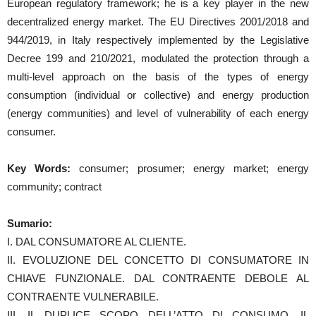
European regulatory framework; he is a key player in the new
decentralized energy market. The EU Directives 2001/2018 and
944/2019, in Italy respectively implemented by the Legislative
Decree 199 and 210/2021, modulated the protection through a
multi-level approach on the basis of the types of energy
consumption (individual or collective) and energy production
(energy communities) and level of vulnerability of each energy
consumer.
Key Words:
consumer; prosumer; energy market; energy
community; contract
Sumario:
I. DAL CONSUMATORE AL CLIENTE.
II. EVOLUZIONE DEL CONCETTO DI CONSUMATORE IN
CHIAVE FUNZIONALE. DAL CONTRAENTE DEBOLE AL
CONTRAENTE VULNERABILE.
III. IL DUPLICE SCOPO DELL’ATTO DI CONSUMO. IL