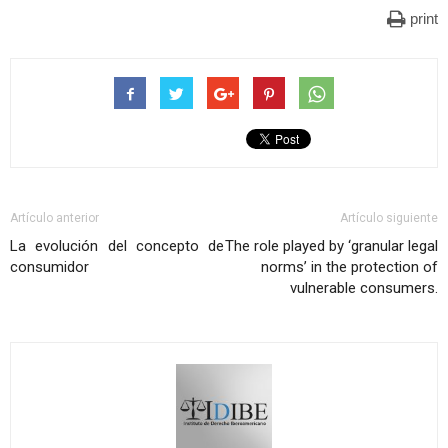
print
Artículo anterior
Artículo siguiente
La evolución del concepto de
The role played by ‘granular legal
consumidor
norms’ in the protection of
vulnerable consumers.