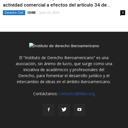
actividad comercial a efectos del artículo 34 de...
IDIBE
-
julio 23, 2026
Derecho Civil
0
El “Instituto de Derecho Iberoamericano” es una
asociación, sin ánimo de lucro, que surge como una
iniciativa de académicos y profesionales del
Derecho, para fomentar el desarrollo jurídico y el
intercambio de ideas en el ámbito iberoamericano.
Contáctanos:
contacto@idibe.org