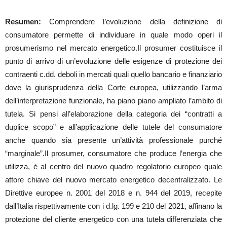
Resumen:
Comprendere l’evoluzione della definizione di
consumatore permette di individuare in quale modo operi il
prosumerismo nel mercato energetico.Il prosumer costituisce il
punto di arrivo di un’evoluzione delle esigenze di protezione dei
contraenti c.dd. deboli in mercati quali quello bancario e finanziario
dove la giurisprudenza della Corte europea, utilizzando l’arma
dell’interpretazione funzionale, ha piano piano ampliato l’ambito di
tutela. Si pensi all’elaborazione della categoria dei “contratti a
duplice scopo” e all’applicazione delle tutele del consumatore
anche quando sia presente un’attività professionale purché
“marginale”.Il prosumer, consumatore che produce l’energia che
utilizza, è al centro del nuovo quadro regolatorio europeo quale
attore chiave del nuovo mercato energetico decentralizzato. Le
Direttive europee n. 2001 del 2018 e n. 944 del 2019, recepite
dall’Italia rispettivamente con i d.lg. 199 e 210 del 2021, affinano la
protezione del cliente energetico con una tutela differenziata che