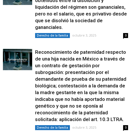
obtenidos entre la disolución y
liquidación del régimen son gananciales,
pero no el salario, que es privativo desde
que se disolvió la sociedad de
gananciales.
octubre 3, 2025
Derecho de la familia
0
Reconocimiento de paternidad respecto
de una hija nacida en México a través de
un contrato de gestación por
subrogación: presentación por el
demandante de prueba de su paternidad
biológica; contestación a la demanda de
la madre gestante en la que la misma
indicaba que no había aportado material
genético y que no se oponía al
reconocimiento de la paternidad
solicitada: aplicación del art. 10.3 LTRA.
octubre 3, 2025
Derecho de la familia
0