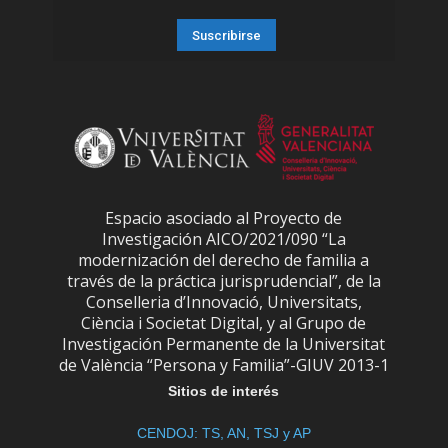
Espacio asociado al Proyecto de
Investigación AICO/2021/090 “La
modernización del derecho de familia a
través de la práctica jurisprudencial”, de la
Conselleria d’Innovació, Universitats,
Ciència i Societat Digital, y al Grupo de
Investigación Permanente de la Universitat
de València “Persona y Familia”-GIUV 2013-1
Sitios de interés
CENDOJ: TS, AN, TSJ y AP