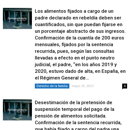
Los alimentos fijados a cargo de un
padre declarado en rebeldía deben ser
cuantificados, sin que puedan fijarse en
un porcentaje abstracto de sus ingresos.
Confirmación de la cuantía de 200 euros
mensuales, fijados por la sentencia
recurrida, pues, según las consultas
llevadas a efecto en el punto neutro
judicial, el padre, “en los años 2019 y
2020, estuvo dado de alta, en España, en
el Régimen General de...
mayo 29, 2025
Derecho de la familia
0
Desestimación de la pretensión de
suspensión temporal del pago de la
pensión de alimentos solicitada.
Confirmación de la sentencia recurrida,
que había fijado a cargo del padre una