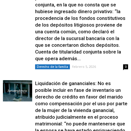
conjunta, en la que no consta que se
hubiese ingresado dinero privativo: “la
procedencia de los fondos constitutivos
de los depósitos litigiosos proviene de
una cuenta común, como declaró el
director de la sucursal bancaria con la
que se concertaron dichos depósitos.
Cuenta de titularidad conjunta sobre la
que opera además...
febrero 5, 2026
Derecho de la familia
0
Liquidación de gananciales: No es
posible incluir en fase de inventario un
derecho de crédito en favor del marido
como compensación por el uso por parte
de la mujer de la vivienda ganancial,
atribuido judicialmente en el proceso
matrimonial: “no puede mantenerse que
la esposa se haya estado enriqueciendo