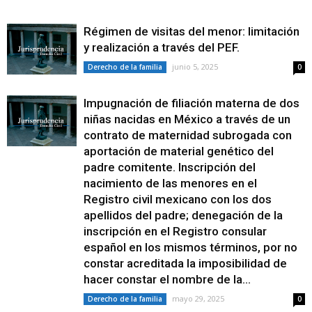
Régimen de visitas del menor: limitación
y realización a través del PEF.
junio 5, 2025
Derecho de la familia
0
Impugnación de filiación materna de dos
niñas nacidas en México a través de un
contrato de maternidad subrogada con
aportación de material genético del
padre comitente. Inscripción del
nacimiento de las menores en el
Registro civil mexicano con los dos
apellidos del padre; denegación de la
inscripción en el Registro consular
español en los mismos términos, por no
constar acreditada la imposibilidad de
hacer constar el nombre de la...
mayo 29, 2025
Derecho de la familia
0