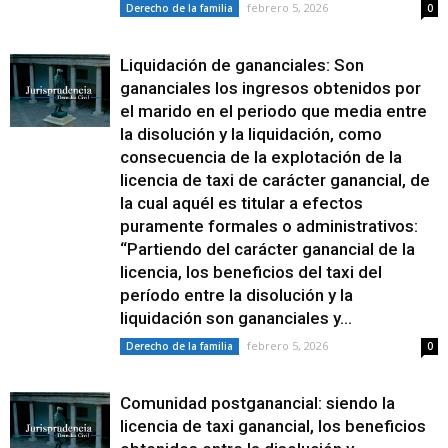
febrero 5, 2026
Derecho de la familia
0
Liquidación de gananciales: Son
gananciales los ingresos obtenidos por
el marido en el periodo que media entre
la disolución y la liquidación, como
consecuencia de la explotación de la
licencia de taxi de carácter ganancial, de
la cual aquél es titular a efectos
puramente formales o administrativos:
“Partiendo del carácter ganancial de la
licencia, los beneficios del taxi del
período entre la disolución y la
liquidación son gananciales y...
febrero 5, 2026
Derecho de la familia
0
Comunidad postganancial: siendo la
licencia de taxi ganancial, los beneficios