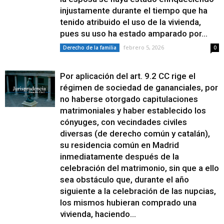
injustamente durante el tiempo que ha
tenido atribuido el uso de la vivienda,
pues su uso ha estado amparado por...
febrero 5, 2026
Derecho de la familia
0
Por aplicación del art. 9.2 CC rige el
régimen de sociedad de gananciales, por
no haberse otorgado capitulaciones
matrimoniales y haber establecido los
cónyuges, con vecindades civiles
diversas (de derecho común y catalán),
su residencia común en Madrid
inmediatamente después de la
celebración del matrimonio, sin que a ello
sea obstáculo que, durante el año
siguiente a la celebración de las nupcias,
los mismos hubieran comprado una
vivienda, haciendo...