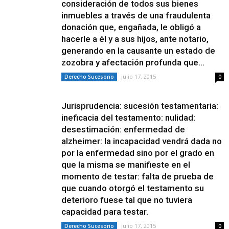
consideración de todos sus bienes
inmuebles a través de una fraudulenta
donación que, engañada, le obligó a
hacerle a él y a sus hijos, ante notario,
generando en la causante un estado de
zozobra y afectación profunda que...
julio 17, 2015
Derecho Sucesorio
0
Jurisprudencia: sucesión testamentaria:
ineficacia del testamento: nulidad:
desestimación: enfermedad de
alzheimer: la incapacidad vendrá dada no
por la enfermedad sino por el grado en
que la misma se manifieste en el
momento de testar: falta de prueba de
que cuando otorgó el testamento su
deterioro fuese tal que no tuviera
capacidad para testar.
julio 17, 2015
Derecho Sucesorio
0