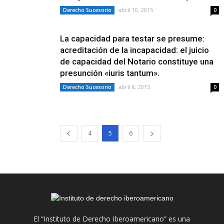
abril 10, 2015
Derecho Sucesorio
0
La capacidad para testar se presume:
acreditación de la incapacidad: el juicio
de capacidad del Notario constituye una
presunción «iuris tantum».
abril 8, 2015
Derecho Sucesorio
0
4
5
6
El “Instituto de Derecho Iberoamericano” es una