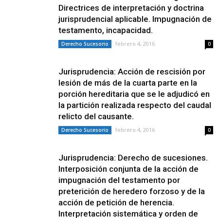
Directrices de interpretación y doctrina
jurisprudencial aplicable. Impugnación de
testamento, incapacidad.
febrero 4, 2016
Derecho Sucesorio
0
Jurisprudencia: Acción de rescisión por
lesión de más de la cuarta parte en la
porción hereditaria que se le adjudicó en
la partición realizada respecto del caudal
relicto del causante.
febrero 4, 2016
Derecho Sucesorio
0
Jurisprudencia: Derecho de sucesiones.
Interposición conjunta de la acción de
impugnación del testamento por
preterición de heredero forzoso y de la
acción de petición de herencia.
Interpretación sistemática y orden de