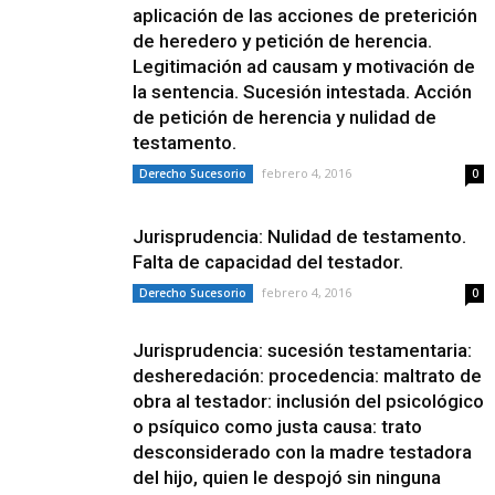
aplicación de las acciones de preterición
de heredero y petición de herencia.
Legitimación ad causam y motivación de
la sentencia. Sucesión intestada. Acción
de petición de herencia y nulidad de
testamento.
febrero 4, 2016
Derecho Sucesorio
0
Jurisprudencia: Nulidad de testamento.
Falta de capacidad del testador.
febrero 4, 2016
Derecho Sucesorio
0
Jurisprudencia: sucesión testamentaria:
desheredación: procedencia: maltrato de
obra al testador: inclusión del psicológico
o psíquico como justa causa: trato
desconsiderado con la madre testadora
del hijo, quien le despojó sin ninguna