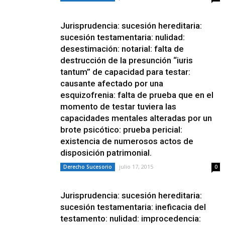
Jurisprudencia: sucesión hereditaria:
sucesión testamentaria: nulidad:
desestimación: notarial: falta de
destrucción de la presunción “iuris
tantum” de capacidad para testar:
causante afectado por una
esquizofrenia: falta de prueba que en el
momento de testar tuviera las
capacidades mentales alteradas por un
brote psicótico: prueba pericial:
existencia de numerosos actos de
disposición patrimonial.
julio 17, 2015
Derecho Sucesorio
0
Jurisprudencia: sucesión hereditaria:
sucesión testamentaria: ineficacia del
testamento: nulidad: improcedencia: