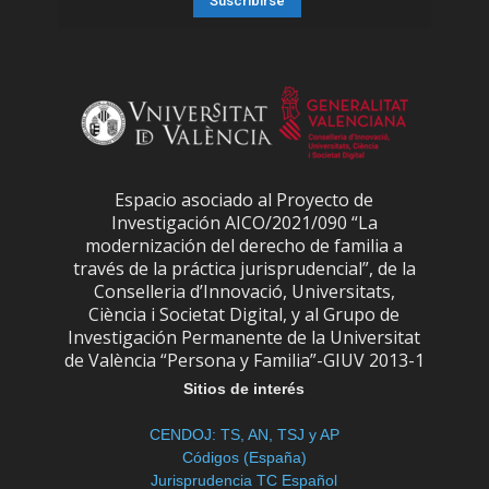
Espacio asociado al Proyecto de
Investigación AICO/2021/090 “La
modernización del derecho de familia a
través de la práctica jurisprudencial”, de la
Conselleria d’Innovació, Universitats,
Ciència i Societat Digital, y al Grupo de
Investigación Permanente de la Universitat
de València “Persona y Familia”-GIUV 2013-1
Sitios de interés
CENDOJ: TS, AN, TSJ y AP
Códigos (España)
Jurisprudencia TC Español