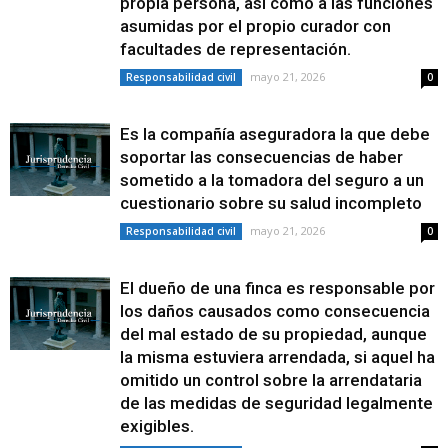
propia persona, así como a las funciones
asumidas por el propio curador con
facultades de representación.
mayo 21, 2026
Responsabilidad civil
0
Es la compañía aseguradora la que debe
soportar las consecuencias de haber
sometido a la tomadora del seguro a un
cuestionario sobre su salud incompleto
mayo 21, 2026
Responsabilidad civil
0
El dueño de una finca es responsable por
los daños causados como consecuencia
del mal estado de su propiedad, aunque
la misma estuviera arrendada, si aquel ha
omitido un control sobre la arrendataria
de las medidas de seguridad legalmente
exigibles.