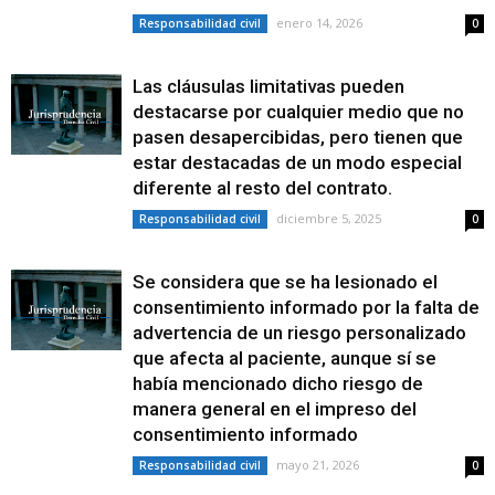
enero 14, 2026
Responsabilidad civil
0
Las cláusulas limitativas pueden
destacarse por cualquier medio que no
pasen desapercibidas, pero tienen que
estar destacadas de un modo especial
diferente al resto del contrato.
diciembre 5, 2025
Responsabilidad civil
0
Se considera que se ha lesionado el
consentimiento informado por la falta de
advertencia de un riesgo personalizado
que afecta al paciente, aunque sí se
había mencionado dicho riesgo de
manera general en el impreso del
consentimiento informado
mayo 21, 2026
Responsabilidad civil
0