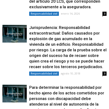
del artículo 20 LCS, que corresponden
exclusivamente a la aseguradora.
enero 14, 2026
Responsabilidad civil
0
Jurisprudencia: Responsabilidad
extracontractual: Daños causados por
explosión de gas acumulado en la
vivienda de un edificio. Responsabilidad
por riesgo. La carga de la prueba sobre el
origen del suceso ha de recaer sobre
quien crea el riesgo y no se puede hacer
recaer sobre los terceros perjudicados.
agosto 10, 2018
Responsabilidad civil
0
Para determinar la responsabilidad por
hecho ajeno de los actos cometidos por
personas con discapacidad debe
atenderse al nivel de autonomía de la