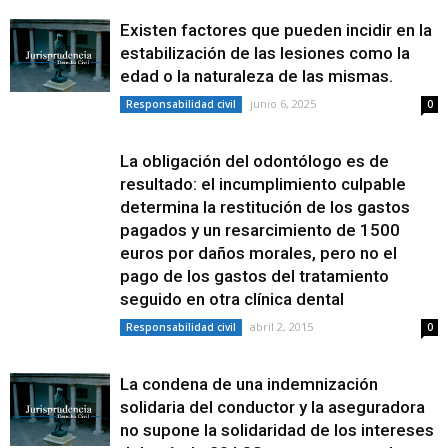
Existen factores que pueden incidir en la
estabilización de las lesiones como la
edad o la naturaleza de las mismas.
junio 6, 2025
Responsabilidad civil
0
La obligación del odontólogo es de
resultado: el incumplimiento culpable
determina la restitución de los gastos
pagados y un resarcimiento de 1500
euros por daños morales, pero no el
pago de los gastos del tratamiento
seguido en otra clínica dental
abril 2, 2015
Responsabilidad civil
0
La condena de una indemnización
solidaria del conductor y la aseguradora
no supone la solidaridad de los intereses