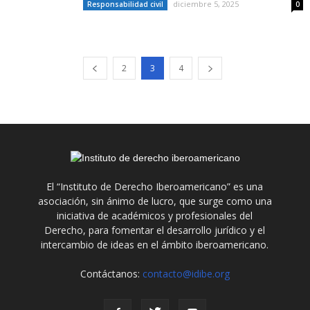
diciembre 5, 2025
Responsabilidad civil
0
2
3
4
El “Instituto de Derecho Iberoamericano” es una
asociación, sin ánimo de lucro, que surge como una
iniciativa de académicos y profesionales del
Derecho, para fomentar el desarrollo jurídico y el
intercambio de ideas en el ámbito iberoamericano.
Contáctanos:
contacto@idibe.org