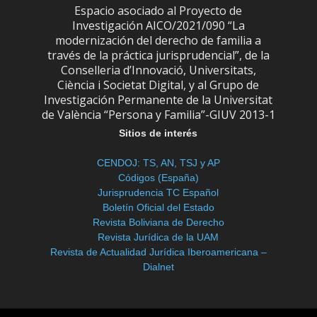
Espacio asociado al Proyecto de
Investigación AICO/2021/090 “La
modernización del derecho de familia a
través de la práctica jurisprudencial”, de la
Conselleria d’Innovació, Universitats,
Ciència i Societat Digital, y al Grupo de
Investigación Permanente de la Universitat
de València “Persona y Familia”-GIUV 2013-1
Sitios de interés
CENDOJ: TS, AN, TSJ y AP
Códigos (España)
Jurisprudencia TC Español
Boletín Oficial del Estado
Revista Boliviana de Derecho
Revista Jurídica de la UAM
Revista de Actualidad Jurídica Iberoamericana –
Dialnet