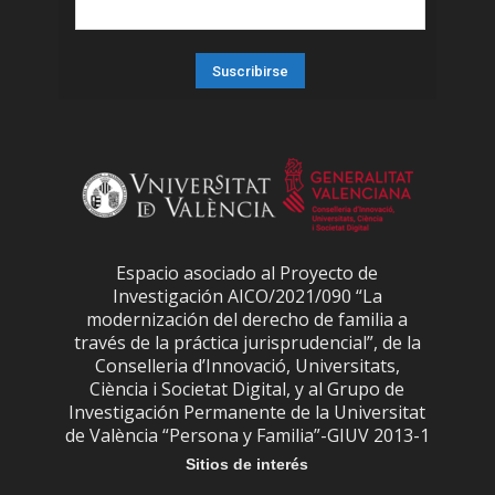
Espacio asociado al Proyecto de
Investigación AICO/2021/090 “La
modernización del derecho de familia a
través de la práctica jurisprudencial”, de la
Conselleria d’Innovació, Universitats,
Ciència i Societat Digital, y al Grupo de
Investigación Permanente de la Universitat
de València “Persona y Familia”-GIUV 2013-1
Sitios de interés