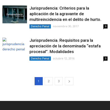
Jurisprudencia: Criterios para la
aplicación de la agravante de
multireincidencia en el delito de hurto.
noviembre 30, 2017
Derecho Penal
0
Jurisprudencia. Requisitos para la
apreciación de la denominada “estafa
procesal”. Modalidades
octubre 12, 2016
Derecho Penal
0
1
2
3