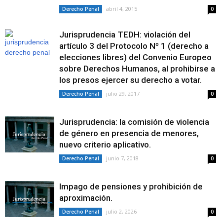
abril 4, 2015
Derecho Penal
0
Jurisprudencia TEDH: violación del
artículo 3 del Protocolo Nº 1 (derecho a
elecciones libres) del Convenio Europeo
sobre Derechos Humanos, al prohibirse a
los presos ejercer su derecho a votar.
julio 29, 2017
Derecho Penal
0
Jurisprudencia: la comisión de violencia
de género en presencia de menores,
nuevo criterio aplicativo.
junio 7, 2018
Derecho Penal
0
Impago de pensiones y prohibición de
aproximación.
julio 2, 2026
Derecho Penal
0