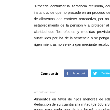
“Procede confirmar la sentencia recurrida, c
instancia, de que no procede en un proceso d
de alimentos con carácter retroactivo, por no 
establecimiento de la pensión y a proteger al 
claridad que ‘los efectos y medidas previs
sustituidos por los de la sentencia o se ponga
rigen mientras no se extingan mediante resolució
Compartir
Facebook
Twitte
Artículo anterior
Alimentos en favor de hijos menores de eda
Reducción de su cuantía a la mitad (de 600 a 
euros para cada uno de los hijos): importan