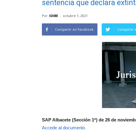
sentencia que declara extint
Por
IDIBE
-
octubre 1, 2021
Compartir en Facebook
Compartir 
SAP Albacete (Sección 1ª) de 26 de noviembr
Accede al documento