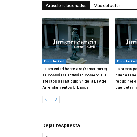
Artículo relacionados
Más del autor
Derecho Civil
Derecho Civi
La actividad hostelera (restaurante)
La previa p
se considera actividad comercial a
puede tene
efectos del artículo 34 de la Ley de
reducir el d
Arrendamientos Urbanos
que determi
Dejar respuesta