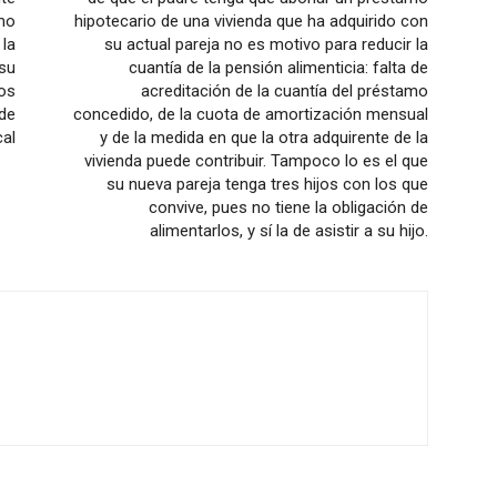
mo
hipotecario de una vivienda que ha adquirido con
la
su actual pareja no es motivo para reducir la
su
cuantía de la pensión alimenticia: falta de
os
acreditación de la cuantía del préstamo
 de
concedido, de la cuota de amortización mensual
cal
y de la medida en que la otra adquirente de la
vivienda puede contribuir. Tampoco lo es el que
su nueva pareja tenga tres hijos con los que
convive, pues no tiene la obligación de
alimentarlos, y sí la de asistir a su hijo.