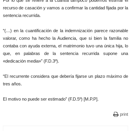
Por lo que se refiere a la cuantía tampoco podemos estimar el
recurso de casación y vamos a confirmar la cantidad fijada por la
sentencia recurrida.
“(…) en la cuantificación de la indemnización parece razonable
valorar, como ha hecho la Audiencia, que si bien la familia no
contaba con ayuda externa, el matrimonio tuvo una única hija, lo
que, en palabras de la sentencia recurrida supone una
«dedicación media»” (F.D.3º).
“El recurrente considera que debería fijarse un plazo máximo de
tres años.
El motivo no puede ser estimado” (F.D.5º) [M.P.P].
print