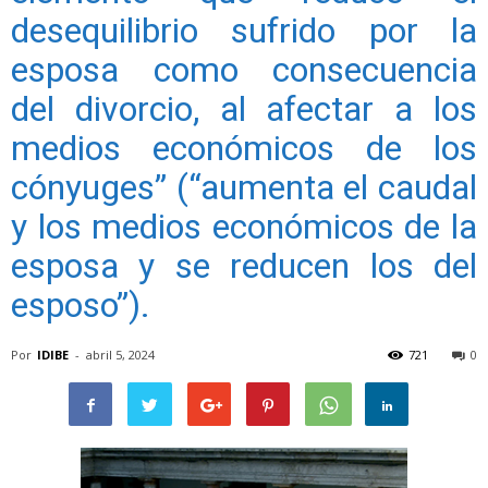
desequilibrio sufrido por la
esposa como consecuencia
del divorcio, al afectar a los
medios económicos de los
cónyuges” (“aumenta el caudal
y los medios económicos de la
esposa y se reducen los del
esposo”).
Por
IDIBE
-
abril 5, 2024
721
0