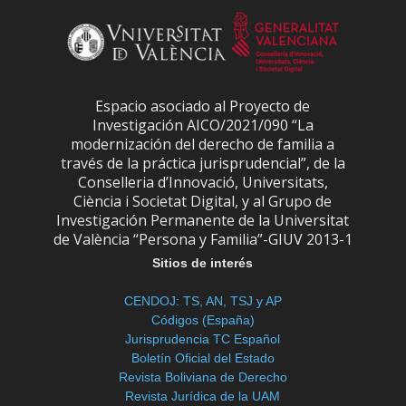
Espacio asociado al Proyecto de
Investigación AICO/2021/090 “La
modernización del derecho de familia a
través de la práctica jurisprudencial”, de la
Conselleria d’Innovació, Universitats,
Ciència i Societat Digital, y al Grupo de
Investigación Permanente de la Universitat
de València “Persona y Familia”-GIUV 2013-1
Sitios de interés
CENDOJ: TS, AN, TSJ y AP
Códigos (España)
Jurisprudencia TC Español
Boletín Oficial del Estado
Revista Boliviana de Derecho
Revista Jurídica de la UAM