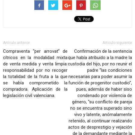
Artículo anterior
Artículo siguiente
Compraventa “per arrovat” de
Confirmación de la sentencia
cítricos en la modalidad mixta
que había atribuido a la madre la
de venta medida y venta limpia:
custodia del hijo, por no reunir el
responsabilidad por no recoger
padre “las condiciones
la totalidad de la fruta a la que
necesarias para poder asumir la
se había comprometido la
función de progenitor custodio”,
compradora. Aplicación de la
pues, además de haber siso
legislación civil valenciana.
condenado por violencia de
género, “su conflicto de pareja
no se encuentra superado sino
vivo y latente, anómalamente
retenido, al continuar realizando
actos de desprestigio y vejación
de la demandante mediante la