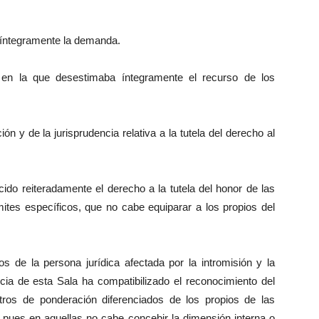
 íntegramente la demanda.
a en la que desestimaba íntegramente el recurso de los
ión y de la jurisprudencia relativa a la tutela del derecho al
ido reiteradamente el derecho a la tutela del honor de las
mites específicos, que no cabe equiparar a los propios del
os de la persona jurídica afectada por la intromisión y la
ncia de esta Sala ha compatibilizado el reconocimiento del
ros de ponderación diferenciados de los propios de las
, pues en aquellas no cabe concebir la dimensión interna o