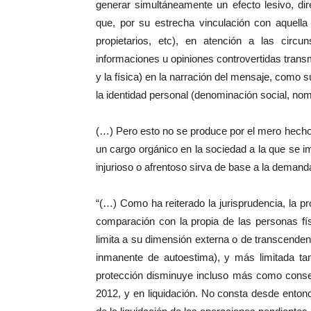
generar simultáneamente un efecto lesivo, dir
que, por su estrecha vinculación con aquella
propietarios, etc), en atención a las circ
informaciones u opiniones controvertidas transm
y la física) en la narración del mensaje, como
la identidad personal (denominación social, nomb
(…) Pero esto no se produce por el mero hecho
un cargo orgánico en la sociedad a la que se 
injurioso o afrentoso sirva de base a la demanda
“(…) Como ha reiterado la jurisprudencia, la pr
comparación con la propia de las personas fí
limita a su dimensión externa o de transcenden
inmanente de autoestima), y más limitada tam
protección disminuye incluso más como conse
2012, y en liquidación. No consta desde entonce