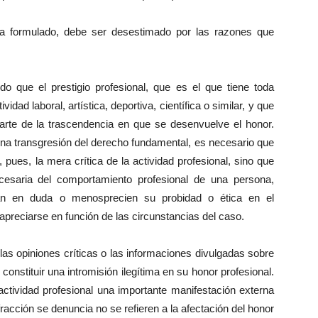
ha formulado, debe ser desestimado por las razones que
do que el prestigio profesional, que es el que tiene toda
dad laboral, artística, deportiva, científica o similar, y que
parte de la trascendencia en que se desenvuelve el honor.
na transgresión del derecho fundamental, es necesario que
 pues, la mera crítica de la actividad profesional, sino que
necesaria del comportamiento profesional de una persona,
an en duda o menosprecien su probidad o ética en el
apreciarse en función de las circunstancias del caso.
as opiniones críticas o las informaciones divulgadas sobre
onstituir una intromisión ilegítima en su honor profesional.
 actividad profesional una importante manifestación externa
racción se denuncia no se refieren a la afectación del honor