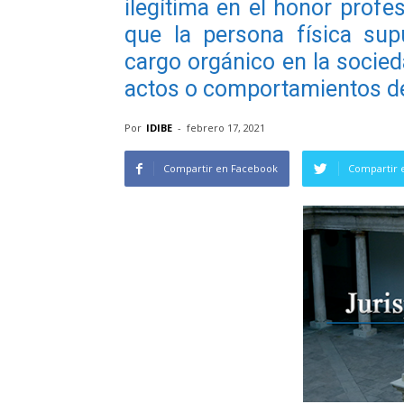
ilegítima en el honor profe
que la persona física su
cargo orgánico en la socied
actos o comportamientos de 
Por
IDIBE
-
febrero 17, 2021
Compartir en Facebook
Compartir 