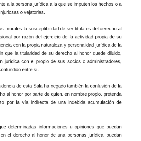
te a la persona jurídica a la que se imputen los hechos o a
njuriosas o vejatorias.
s morales la susceptibilidad de ser titulares del derecho al
ional por razón del ejercicio de la actividad propia de su
encia con la propia naturaleza y personalidad jurídica de la
que la titularidad de su derecho al honor quede diluido,
n jurídica con el propio de sus socios o administradores,
nfundido entre sí.
rudencia de esta Sala ha negado también la confusión de la
cho al honor por parte de quien, en nombre propio, pretenda
cluso por la vía indirecta de una indebida acumulación de
que determinadas informaciones u opiniones que puedan
s en el derecho al honor de una personas jurídica, puedan