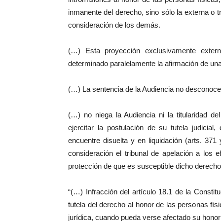
inmanente del derecho, sino sólo la externa o tr
consideración de los demás.
(…) Esta proyección exclusivamente extern
determinado paralelamente la afirmación de una
(…) La sentencia de la Audiencia no desconoce e
(…) no niega la Audiencia ni la titularidad d
ejercitar la postulación de su tutela judici
encuentre disuelta y en liquidación (arts. 37
consideración el tribunal de apelación a los e
protección de que es susceptible dicho derecho.
“(…) Infracción del artículo 18.1 de la Constitu
tutela del derecho al honor de las personas f
jurídica, cuando pueda verse afectado su honor pr