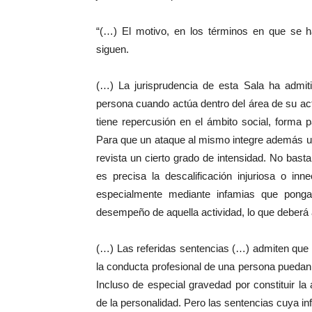
“(…) El motivo, en los términos en que se 
siguen.
(…) La jurisprudencia de esta Sala ha admiti
persona cuando actúa dentro del área de su activi
tiene repercusión en el ámbito social, forma 
Para que un ataque al mismo integre además u
revista un cierto grado de intensidad. No basta,
es precisa la descalificación injuriosa o in
especialmente mediante infamias que pong
desempeño de aquella actividad, lo que deberá 
(…) Las referidas sentencias (…) admiten que l
la conducta profesional de una persona puedan c
Incluso de especial gravedad por constituir la
de la personalidad. Pero las sentencias cuya inf