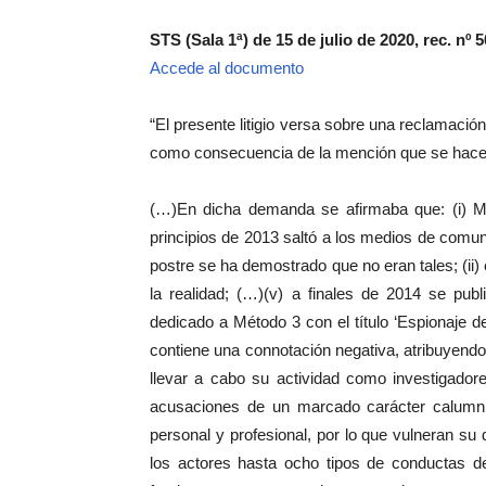
STS (Sala 1ª) de 15 de julio de 2020, rec. nº 
Accede al documento
“El presente litigio versa sobre una reclamació
como consecuencia de la mención que se hace d
(…)En dicha demanda se afirmaba que: (i) M
principios de 2013 saltó a los medios de comu
postre se ha demostrado que no eran tales; (ii) 
la realidad; (…)(v) a finales de 2014 se publ
dedicado a Método 3 con el título ‘Espionaje de
contiene una connotación negativa, atribuyendo 
llevar a cabo su actividad como investigadore
acusaciones de un marcado carácter calumnio
personal y profesional, por lo que vulneran su d
los actores hasta ocho tipos de conductas de