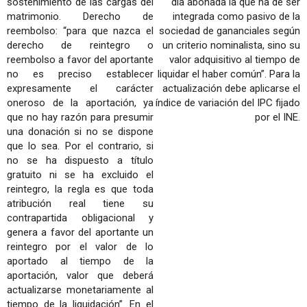
sostenimiento de las cargas del
día abonada la que ha de ser
matrimonio. Derecho de
integrada como pasivo de la
reembolso: “para que nazca el
sociedad de gananciales según
derecho de reintegro o
un criterio nominalista, sino su
reembolso a favor del aportante
valor adquisitivo al tiempo de
no es preciso establecer
liquidar el haber común”. Para la
expresamente el carácter
actualización debe aplicarse el
oneroso de la aportación, ya
índice de variación del IPC fijado
que no hay razón para presumir
por el INE.
una donación si no se dispone
que lo sea. Por el contrario, si
no se ha dispuesto a título
gratuito ni se ha excluido el
reintegro, la regla es que toda
atribución real tiene su
contrapartida obligacional y
genera a favor del aportante un
reintegro por el valor de lo
aportado al tiempo de la
aportación, valor que deberá
actualizarse monetariamente al
tiempo de la liquidación”. En el