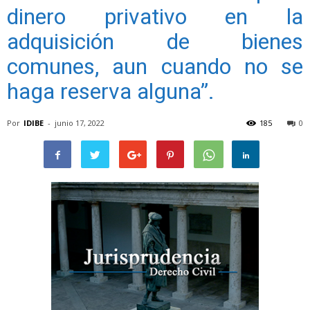
dinero privativo en la
adquisición de bienes
comunes, aun cuando no se
haga reserva alguna”.
Por
IDIBE
-
junio 17, 2022
185
0