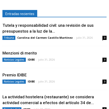
Entradas recientes
Tutela y responsabilidad civil: una revisión de sus
presupuestos a la luz de la...
Carolina del Carmen Castillo Martínez
-
julio 31, 2026
Tribuna
0
Menzioni di merito
IDIBE
-
julio 31, 2026
Noticias Legales
0
Premio IDIBE
IDIBE
-
julio 31, 2026
Noticias Legales
0
La actividad hostelera (restaurante) se considera
actividad comercial a efectos del artículo 34 de...