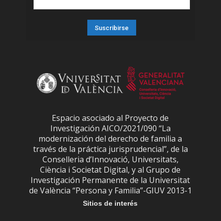
Espacio asociado al Proyecto de
Investigación AICO/2021/090 “La
modernización del derecho de familia a
través de la práctica jurisprudencial”, de la
Conselleria d’Innovació, Universitats,
Ciència i Societat Digital, y al Grupo de
Investigación Permanente de la Universitat
de València “Persona y Familia”-GIUV 2013-1
Sitios de interés