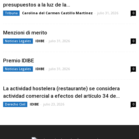
presupuestos a la luz de la...
Carolina del Carmen Castillo Martínez
-
julio 31, 2026
Tribuna
0
Menzioni di merito
IDIBE
-
julio 31, 2026
Noticias Legales
0
Premio IDIBE
IDIBE
-
julio 31, 2026
Noticias Legales
0
La actividad hostelera (restaurante) se considera
actividad comercial a efectos del artículo 34 de...
IDIBE
-
julio 23, 2026
Derecho Civil
0