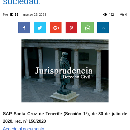
sociedad.
Por
IDIBE
-
marzo 25, 2021
162
0
SAP Santa Cruz de Tenerife (Sección 1ª), de 30 de julio de
2020, rec. nº 156/2020
Accede al documento