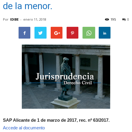
de la menor.
Por
IDIBE
-
enero 11, 2018
195
0
SAP Alicante de 1 de marzo de 2017, rec. nº 63/2017.
Accede al documento