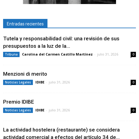
Entradas recientes
Tutela y responsabilidad civil: una revisión de sus
presupuestos a la luz de la...
Carolina del Carmen Castillo Martínez
-
julio 31, 2026
Tribuna
0
Menzioni di merito
IDIBE
-
julio 31, 2026
Noticias Legales
0
Premio IDIBE
IDIBE
-
julio 31, 2026
Noticias Legales
0
La actividad hostelera (restaurante) se considera
actividad comercial a efectos del artículo 34 de...