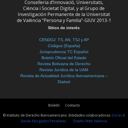
Conselleria d’Innovació, Universitats,
Ciència i Societat Digital, y al Grupo de
Investigación Permanente de la Universitat
de València “Persona y Familia”-GIUV 2013-1
Sitios de interés
CENDOJ: TS, AN, TSJ y AP
Códigos (España)
Jurisprudencia TC Español
Boletín Oficial del Estado
Revista Boliviana de Derecho
Revista Jurídica de la UAM
Revista de Actualidad Jurídica Iberoamericana –
Dialnet
Boletín
Contacto
© Instituto de Derecho Iberoamericano. Entidades colaboradoras:
Durán &
Durán Abogados Penalistas
Diseño Web Valencia