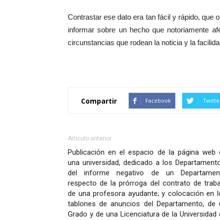
Contrastar ese dato era tan fácil y rápido, que 
informar sobre un hecho que notoriamente afe
circunstancias que rodean la noticia y la facilidad
Compartir
Facebook
Twitte
Artículo anterior
Publicación en el espacio de la página web 
una universidad, dedicado a los Departamento
del informe negativo de un Departamen
respecto de la prórroga del contrato de trab
de una profesora ayudante; y colocación en l
tablones de anuncios del Departamento, de 
Grado y de una Licenciatura de la Universidad