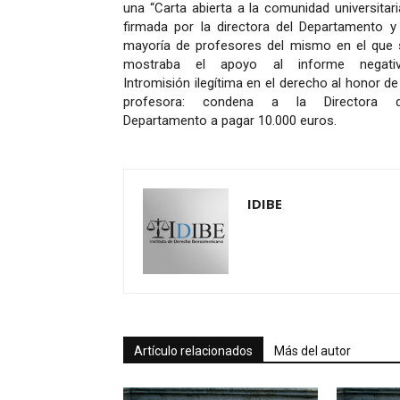
una “Carta abierta a la comunidad universitari
firmada por la directora del Departamento y 
mayoría de profesores del mismo en el que 
mostraba el apoyo al informe negativ
Intromisión ilegítima en el derecho al honor de
profesora: condena a la Directora d
Departamento a pagar 10.000 euros.
IDIBE
Artículo relacionados
Más del autor