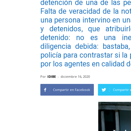
detención de una de las p
Falta de veracidad de la no
una persona intervino en una
y detenidos, que atribui
detenido: no es una inex
diligencia debida: bastab
policía para contrastar si l
por los agentes en calidad d
Por
IDIBE
-
diciembre 16, 2020
Compartir en Facebook
Compartir 