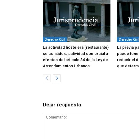
Derecho Civil
Derecho Civi
La actividad hostelera (restaurante)
La previa p
se considera actividad comercial a
puede tene
efectos del artículo 34 de la Ley de
reducir el d
Arrendamientos Urbanos
que determi
Dejar respuesta