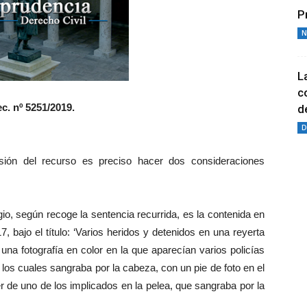
P
N
L
c
c. nº 5251/2019.
de
D
isión del recurso es preciso hacer dos consideraciones
tigio, según recoge la sentencia recurrida, es la contenida en
, bajo el título: ‘Varios heridos y detenidos en una reyerta
una fotografía en color en la que aparecían varios policías
os cuales sangraba por la cabeza, con un pie de foto en el
 de uno de los implicados en la pelea, que sangraba por la