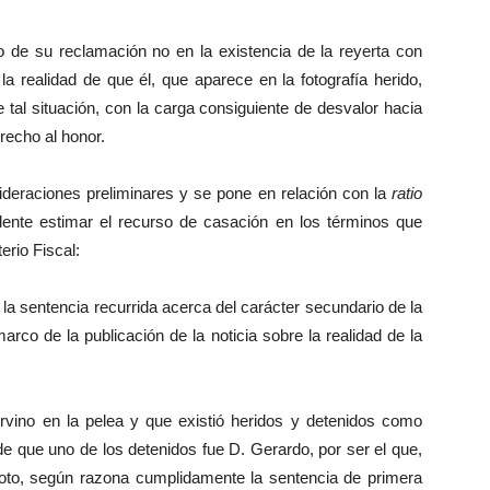
nto de su reclamación no en la existencia de la reyerta con
la realidad de que él, que aparece en la fotografía herido,
le tal situación, con la carga consiguiente de desvalor hacia
recho al honor.
nsideraciones preliminares y se pone en relación con la
ratio
dente estimar el recurso de casación en los términos que
erio Fiscal:
e la sentencia recurrida acerca del carácter secundario de la
arco de la publicación de la noticia sobre la realidad de la
vino en la pelea y que existió heridos y detenidos como
e que uno de los detenidos fue D. Gerardo, por ser el que,
de foto, según razona cumplidamente la sentencia de primera