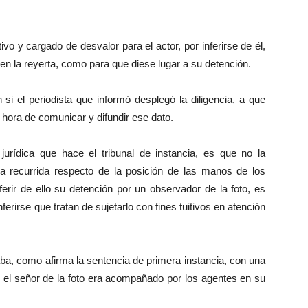
o y cargado de desvalor para el actor, por inferirse de él,
o en la reyerta, como para que diese lugar a su detención.
si el periodista que informó desplegó la diligencia, a que
hora de comunicar y difundir ese dato.
 jurídica que hace el tribunal de instancia, es que no la
a recurrida respecto de la posición de las manos de los
ferir de ello su detención por un observador de la foto, es
ferirse que tratan de sujetarlo con fines tuitivos en atención
aba, como afirma la sentencia de primera instancia, con una
si el señor de la foto era acompañado por los agentes en su