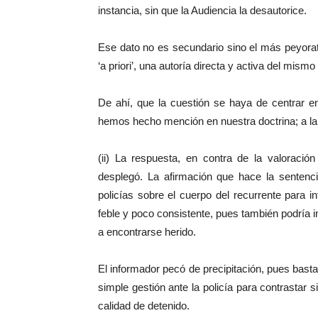
instancia, sin que la Audiencia la desautorice.
Ese dato no es secundario sino el más peyorativ
‘a priori’, una autoría directa y activa del mism
De ahí, que la cuestión se haya de centrar en 
hemos hecho mención en nuestra doctrina; a la 
(ii) La respuesta, en contra de la valoración
desplegó. La afirmación que hace la sentenci
policías sobre el cuerpo del recurrente para in
feble y poco consistente, pues también podría in
a encontrarse herido.
El informador pecó de precipitación, pues bast
simple gestión ante la policía para contrastar 
calidad de detenido.