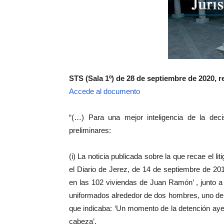
STS (Sala 1º) de 28 de septiembre de 2020, re
Accede al documento
“(…) Para una mejor inteligencia de la dec
preliminares:
(i) La noticia publicada sobre la que recae el li
el Diario de Jerez, de 14 de septiembre de 2017
en las 102 viviendas de Juan Ramón’ , junto a 
uniformados alrededor de dos hombres, uno de l
que indicaba: ‘Un momento de la detención ayer
cabeza’.