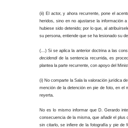
(ii) El actor, y ahora recurrente, pone el ace
heridos, sino en no ajustarse la información a 
hubiese sido detenido; por lo que, al atribuírse
su persona, entiende que se ha lesionado su de
(…) Si se aplica la anterior doctrina a las co
decidendi
de la sentencia recurrida, es proce
plantea la parte recurrente, con apoyo del Minist
(i) No comparte la Sala la valoración jurídica d
mención de la detención en pie de foto, en el m
reyerta.
No es lo mismo informar que D. Gerardo inter
consecuencia de la misma, que añadir el plus d
sin citarlo, se infiere de la fotografía y pie 