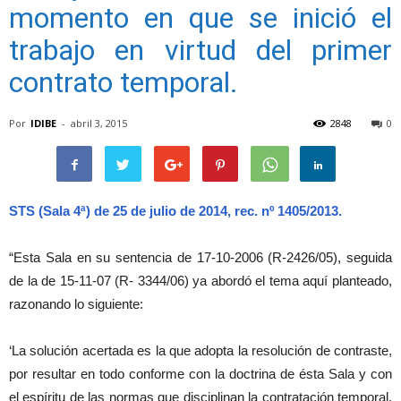
momento en que se inició el
trabajo en virtud del primer
contrato temporal.
Por
IDIBE
-
abril 3, 2015
2848
0
STS (Sala 4ª) de 25 de julio de 2014, rec. nº 1405/2013.
“Esta Sala en su sentencia de 17-10-2006 (R-2426/05), seguida
de la de 15-11-07 (R- 3344/06) ya abordó el tema aquí planteado,
razonando lo siguiente:
‘La solución acertada es la que adopta la resolución de contraste,
por resultar en todo conforme con la doctrina de ésta Sala y con
el espíritu de las normas que disciplinan la contratación temporal.