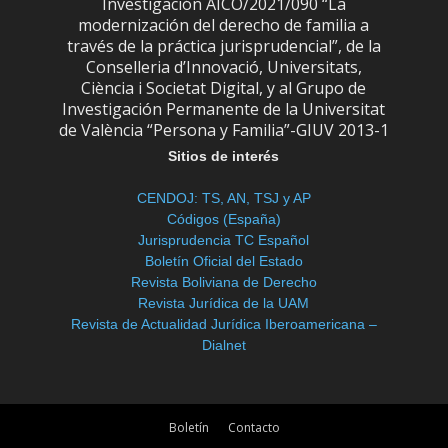
Investigación AICO/2021/090 “La
modernización del derecho de familia a
través de la práctica jurisprudencial”, de la
Conselleria d’Innovació, Universitats,
Ciència i Societat Digital, y al Grupo de
Investigación Permanente de la Universitat
de València “Persona y Familia”-GIUV 2013-1
Sitios de interés
CENDOJ: TS, AN, TSJ y AP
Códigos (España)
Jurisprudencia TC Español
Boletín Oficial del Estado
Revista Boliviana de Derecho
Revista Jurídica de la UAM
Revista de Actualidad Jurídica Iberoamericana –
Dialnet
Boletín
Contacto