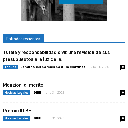
Entradas recientes
Tutela y responsabilidad civil: una revisión de sus
presupuestos a la luz de la...
Carolina del Carmen Castillo Martínez
-
julio 31, 2026
Tribuna
0
Menzioni di merito
IDIBE
-
julio 31, 2026
Noticias Legales
0
Premio IDIBE
IDIBE
-
julio 31, 2026
Noticias Legales
0