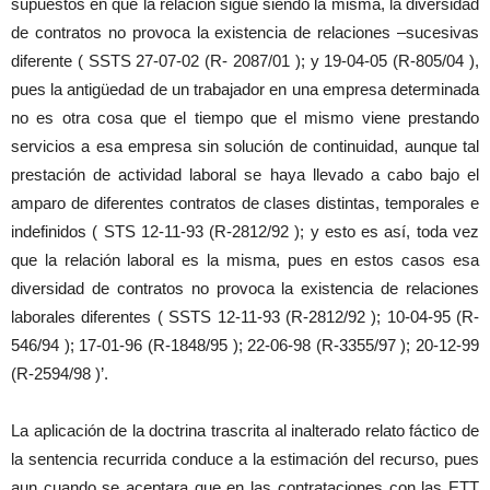
supuestos en que la relación sigue siendo la misma, la diversidad
de contratos no provoca la existencia de relaciones –sucesivas
diferente ( SSTS 27-07-02 (R- 2087/01 ); y 19-04-05 (R-805/04 ),
pues la antigüedad de un trabajador en una empresa determinada
no es otra cosa que el tiempo que el mismo viene prestando
servicios a esa empresa sin solución de continuidad, aunque tal
prestación de actividad laboral se haya llevado a cabo bajo el
amparo de diferentes contratos de clases distintas, temporales e
indefinidos ( STS 12-11-93 (R-2812/92 ); y esto es así, toda vez
que la relación laboral es la misma, pues en estos casos esa
diversidad de contratos no provoca la existencia de relaciones
laborales diferentes ( SSTS 12-11-93 (R-2812/92 ); 10-04-95 (R-
546/94 ); 17-01-96 (R-1848/95 ); 22-06-98 (R-3355/97 ); 20-12-99
(R-2594/98 )’.
La aplicación de la doctrina trascrita al inalterado relato fáctico de
la sentencia recurrida conduce a la estimación del recurso, pues
aun cuando se aceptara que en las contrataciones con las ETT