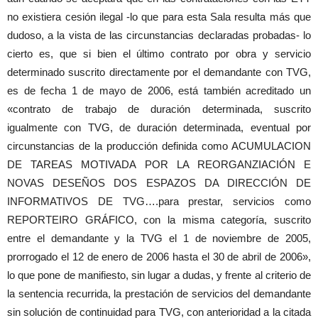
no existiera cesión ilegal -lo que para esta Sala resulta más que
dudoso, a la vista de las circunstancias declaradas probadas- lo
cierto es, que si bien el último contrato por obra y servicio
determinado suscrito directamente por el demandante con TVG,
es de fecha 1 de mayo de 2006, está también acreditado un
«contrato de trabajo de duración determinada, suscrito
igualmente con TVG, de duración determinada, eventual por
circunstancias de la producción definida como ACUMULACION
DE TAREAS MOTIVADA POR LA REORGANZIACIÓN E
NOVAS DESEÑOS DOS ESPAZOS DA DIRECCIÓN DE
INFORMATIVOS DE TVG….para prestar, servicios como
REPORTEIRO GRÁFICO, con la misma categoría, suscrito
entre el demandante y la TVG el 1 de noviembre de 2005,
prorrogado el 12 de enero de 2006 hasta el 30 de abril de 2006»,
lo que pone de manifiesto, sin lugar a dudas, y frente al criterio de
la sentencia recurrida, la prestación de servicios del demandante
sin solución de continuidad para TVG, con anterioridad a la citada