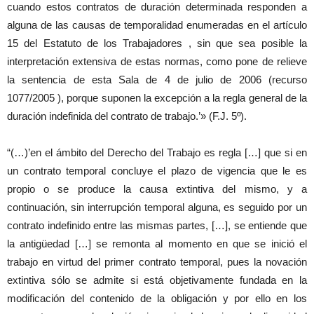
cuando estos contratos de duración determinada responden a
alguna de las causas de temporalidad enumeradas en el artículo
15 del Estatuto de los Trabajadores , sin que sea posible la
interpretación extensiva de estas normas, como pone de relieve
la sentencia de esta Sala de 4 de julio de 2006 (recurso
1077/2005 ), porque suponen la excepción a la regla general de la
duración indefinida del contrato de trabajo.’» (F.J. 5º).
“(…)’en el ámbito del Derecho del Trabajo es regla […] que si en
un contrato temporal concluye el plazo de vigencia que le es
propio o se produce la causa extintiva del mismo, y a
continuación, sin interrupción temporal alguna, es seguido por un
contrato indefinido entre las mismas partes, […], se entiende que
la antigüedad […] se remonta al momento en que se inició el
trabajo en virtud del primer contrato temporal, pues la novación
extintiva sólo se admite si está objetivamente fundada en la
modificación del contenido de la obligación y por ello en los