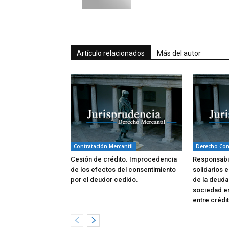
Artículo relacionados
Más del autor
Contratación Mercantil
Derecho Con
Cesión de crédito. Improcedencia
Responsabil
de los efectos del consentimiento
solidarios e
por el deudor cedido.
de la deuda
sociedad en
entre crédi