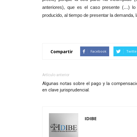
anteriores), que es el caso presente (…) 
producido, al tiempo de presentar la demanda, la f
Compartir
Facebook
Twitte
Artículo anterior
Algunas notas sobre el pago y la compensaci
en clave jurisprudencial.
IDIBE