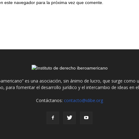
en este navegador para la próxima vez que comente.
roamericano” es una asociación, sin ánimo de lucro, que surge como u
o, para fomentar el desarrollo jurídico y el intercambio de ideas en 
Contáctanos:
contacto@idibe.org