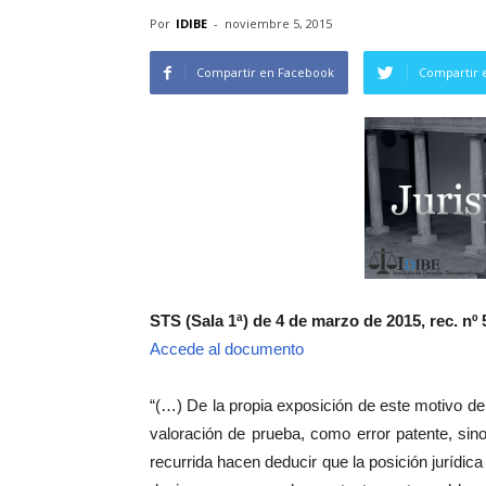
Por
IDIBE
-
noviembre 5, 2015
Compartir en Facebook
Compartir 
STS (Sala 1ª) de 4 de marzo de 2015, rec. nº 
Accede al documento
“(…) De la propia exposición de este motivo d
valoración de prueba, como error patente, sin
recurrida hacen deducir que la posición jurídic