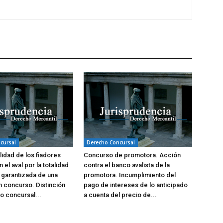
cursal
Derecho Concursal
idad de los fiadores
Concurso de promotora. Acción
n el aval por la totalidad
contra el banco avalista de la
 garantizada de una
promotora. Incumplimiento del
 concurso. Distinción
pago de intereses de lo anticipado
to concursal...
a cuenta del precio de...