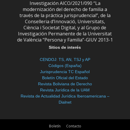
Investigación AICO/2021/090 “La
modernización del derecho de familia a
través de la práctica jurisprudencial”, de la
Conselleria d’Innovació, Universitats,
Ciència i Societat Digital, y al Grupo de
Investigación Permanente de la Universitat
de València “Persona y Familia”-GIUV 2013-1
Sitios de interés
CENDOJ: TS, AN, TSJ y AP
Códigos (España)
Jurisprudencia TC Español
Boletín Oficial del Estado
Revista Boliviana de Derecho
Revista Jurídica de la UAM
Revista de Actualidad Jurídica Iberoamericana –
Dialnet
Boletín
Contacto