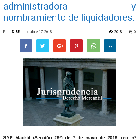
administradora y
nombramiento de liquidadores.
Por
IDIBE
-
octubre 17, 2018
2018
0
SAP Madrid (Sección 28ª) de 7 de mayo de 2018, rec. nº