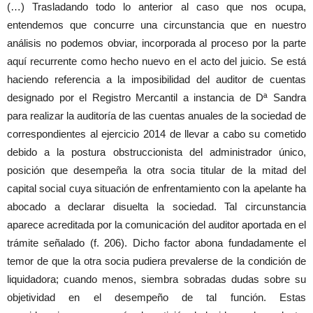
(…) Trasladando todo lo anterior al caso que nos ocupa,
entendemos que concurre una circunstancia que en nuestro
análisis no podemos obviar, incorporada al proceso por la parte
aquí recurrente como hecho nuevo en el acto del juicio. Se está
haciendo referencia a la imposibilidad del auditor de cuentas
designado por el Registro Mercantil a instancia de Dª Sandra
para realizar la auditoría de las cuentas anuales de la sociedad de
correspondientes al ejercicio 2014 de llevar a cabo su cometido
debido a la postura obstruccionista del administrador único,
posición que desempeña la otra socia titular de la mitad del
capital social cuya situación de enfrentamiento con la apelante ha
abocado a declarar disuelta la sociedad. Tal circunstancia
aparece acreditada por la comunicación del auditor aportada en el
trámite señalado (f. 206). Dicho factor abona fundadamente el
temor de que la otra socia pudiera prevalerse de la condición de
liquidadora; cuando menos, siembra sobradas dudas sobre su
objetividad en el desempeño de tal función. Estas