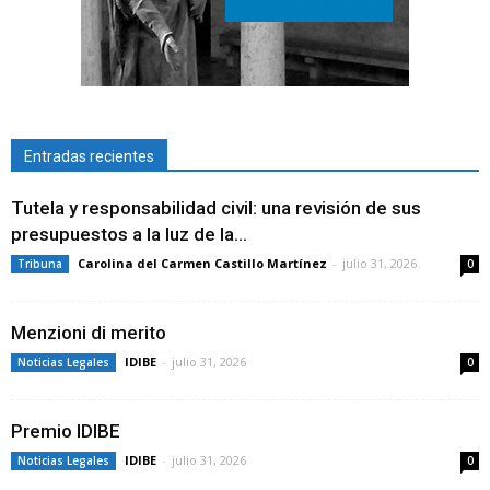
Entradas recientes
Tutela y responsabilidad civil: una revisión de sus
presupuestos a la luz de la...
Carolina del Carmen Castillo Martínez
-
julio 31, 2026
Tribuna
0
Menzioni di merito
IDIBE
-
julio 31, 2026
Noticias Legales
0
Premio IDIBE
IDIBE
-
julio 31, 2026
Noticias Legales
0