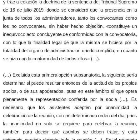
y trae a colación la doctrina de la sentencia del Tribunal Supremo
de 16 de julio 2019, donde se consideró que la presencia en la
junta de todos los administradores, tanto los convocantes como
los no convocantes, sin haber hecho objeción, «constituye un
inequívoco acto concluyente de conformidad con la convocatoria,
con lo que la finalidad legal de que la misma se hiciera por la
totalidad del órgano de administración quedó cumplida, en cuanto
se hizo con la conformidad de todos ellos» (…).
(…) Excluida esta primera opción subsanatoria, la siguiente sería
determinar si puede resultar entonces de la actitud de los propios
socios, o de sus apoderados, pues en este ámbito sí que opera
plenamente la representación conferida por la socia (…). Es
necesario que los asistentes acepten por unanimidad la
celebración de la reunión, con un determinado orden del día, pues
la unanimidad no solo se requiere para celebrar la reunión,
también para decidir qué asuntos se deben tratar, y esta
exigencia persiste durante toda la reunión (…). En el presente