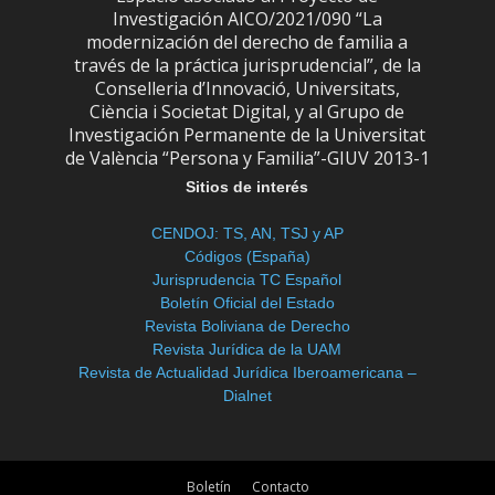
Investigación AICO/2021/090 “La
modernización del derecho de familia a
través de la práctica jurisprudencial”, de la
Conselleria d’Innovació, Universitats,
Ciència i Societat Digital, y al Grupo de
Investigación Permanente de la Universitat
de València “Persona y Familia”-GIUV 2013-1
Sitios de interés
CENDOJ: TS, AN, TSJ y AP
Códigos (España)
Jurisprudencia TC Español
Boletín Oficial del Estado
Revista Boliviana de Derecho
Revista Jurídica de la UAM
Revista de Actualidad Jurídica Iberoamericana –
Dialnet
Boletín
Contacto