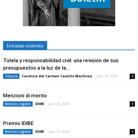
Entradas recientes
Tutela y responsabilidad civil: una revisión de sus
presupuestos a la luz de la...
Carolina del Carmen Castillo Martínez
-
julio 31, 2026
Tribuna
0
Menzioni di merito
IDIBE
-
julio 31, 2026
Noticias Legales
0
Premio IDIBE
IDIBE
-
julio 31, 2026
Noticias Legales
0