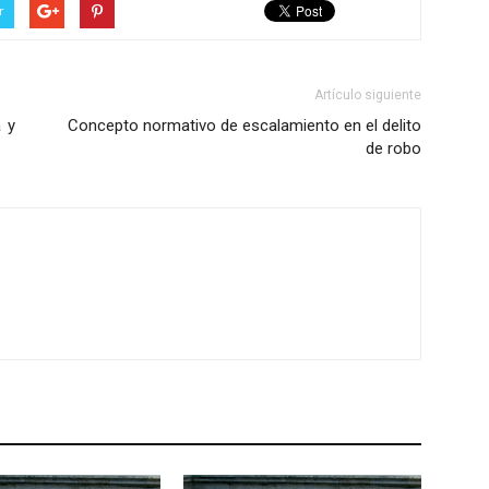
r
Artículo siguiente
 y
Concepto normativo de escalamiento en el delito
de robo