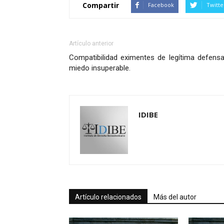
Compartir
Facebook
Twitte
Artículo anterior
Compatibilidad eximentes de legítima defensa
miedo insuperable.
IDIBE
Artículo relacionados
Más del autor