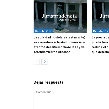
Derecho Civil
Derecho Civi
La actividad hostelera (restaurante)
La previa p
se considera actividad comercial a
puede tene
efectos del artículo 34 de la Ley de
reducir el d
Arrendamientos Urbanos
que determi
Dejar respuesta