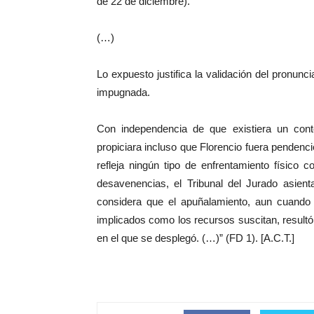
de 22 de diciembre).
(…)
Lo expuesto justifica la validación del pronun
impugnada.
Con independencia de que existiera un cont
propiciara incluso que Florencio fuera pendenc
refleja ningún tipo de enfrentamiento físico
desavenencias, el Tribunal del Jurado asient
considera que el apuñalamiento, aun cuando 
implicados como los recursos suscitan, resul
en el que se desplegó. (…)” (FD 1). [A.C.T.]