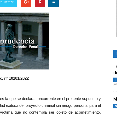
en Twitter
T
d
c. nº 10181/2022
T
ju
 es la que se declara concurrente en el presente supuesto y
M
idad exitosa del proyecto criminal sin riesgo personal para el
N
 víctima que no contempla ser objeto de acometimiento.