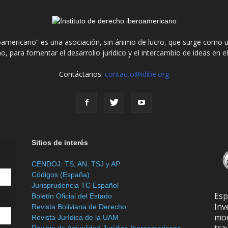
roamericano” es una asociación, sin ánimo de lucro, que surge como u
o, para fomentar el desarrollo jurídico y el intercambio de ideas en 
Contáctanos:
contacto@idibe.org
Sitios de interés
CENDOJ: TS, AN, TSJ y AP
Códigos (España)
Jurisprudencia TC Español
Es
Boletín Oficial del Estado
In
Revista Boliviana de Derecho
mod
Revista Jurídica de la UAM