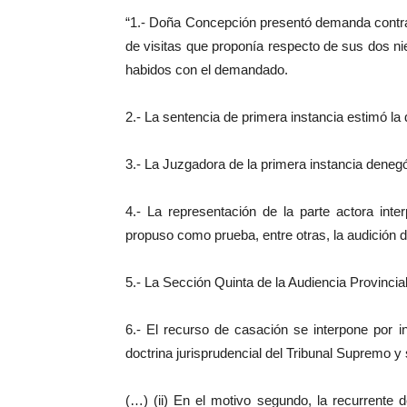
“1.- Doña Concepción presentó demanda contra D
de visitas que proponía respecto de sus dos nie
habidos con el demandado.
2.- La sentencia de primera instancia estimó l
3.- La Juzgadora de la primera instancia deneg
4.- La representación de la parte actora inte
propuso como prueba, entre otras, la audición d
5.- La Sección Quinta de la Audiencia Provincia
6.- El recurso de casación se interpone por i
doctrina jurisprudencial del Tribunal Supremo y
(…) (ii) En el motivo segundo, la recurrente d