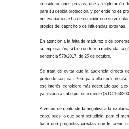
consideraciones previas, que la exploración de
para su debida protección, y por ende no es pr
necesariamente ha de coincidir con su volunta
propios del capricho o de influencias externas.
En atención a la falta de madurez o de ponerse
su exploración, si bien de forma motivada, seg
sentencia 578/2017, de 25 de octubre.
Se trata de evitar que la audiencia directa 
pretende conjurar. Pero para ello será preciso 
ese interés, considere más adecuado que la expl
ya llevada a cabo por este medio (STC 163/2009
A veces se confunde la negativa a la exploraci
cabo, pues lo que será perjudicial para el men
hace con preguntas directas que le creen un