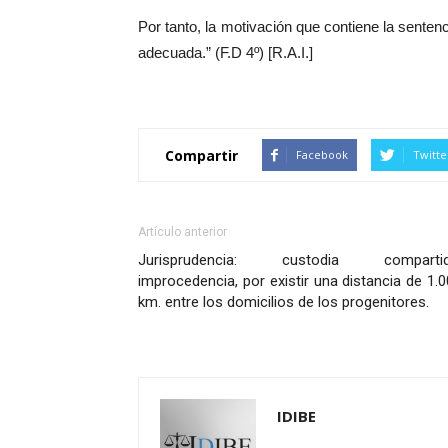
Por tanto, la motivación que contiene la sentenc
adecuada.” (F.D 4º) [R.A.I.]
Compartir
Facebook
Twitte
Artículo anterior
Jurisprudencia: custodia compartid
improcedencia, por existir una distancia de 1.
km. entre los domicilios de los progenitores.
IDIBE