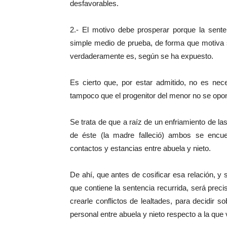
desfavorables.
2.- El motivo debe prosperar porque la sente
simple medio de prueba, de forma que motiva 
verdaderamente es, según se ha expuesto.
Es cierto que, por estar admitido, no es nece
tampoco que el progenitor del menor no se opone
Se trata de que a raíz de un enfriamiento de la
de éste (la madre falleció) ambos se encue
contactos y estancias entre abuela y nieto.
De ahí, que antes de cosificar esa relación, y s
que contiene la sentencia recurrida, será preci
crearle conflictos de lealtades, para decidir so
personal entre abuela y nieto respecto a la qu