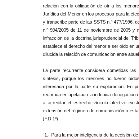
relación con la obligación de oír a los menor
Jurídica del Menor en los procesos para la efec
y transcribe parte de las SSTS n.º 477/1996, de
n.º 904/2005 de 11 de noviembre de 2005 y n.
infracción de la doctrina jurisprudencial del 
establece el derecho del menor a ser oído en u
dilucida la relación de comunicación entre abuel
La parte recurrente considera cometidas las 
síntesis, porque los menores no fueron oído
interesada por la parte su exploración. En 
recurrida en apelación la indebida denegación
a acreditar el estrecho vínculo afectivo exis
extensión del régimen de comunicación a esta
(F.D 1º)
“1.- Para la mejor inteligencia de la decisión d