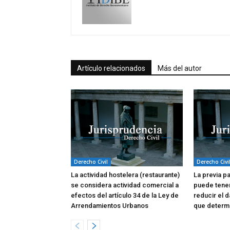
Artículo relacionados
Más del autor
Derecho Civil
Derecho Civi
La actividad hostelera (restaurante)
La previa p
se considera actividad comercial a
puede tene
efectos del artículo 34 de la Ley de
reducir el d
Arrendamientos Urbanos
que determi