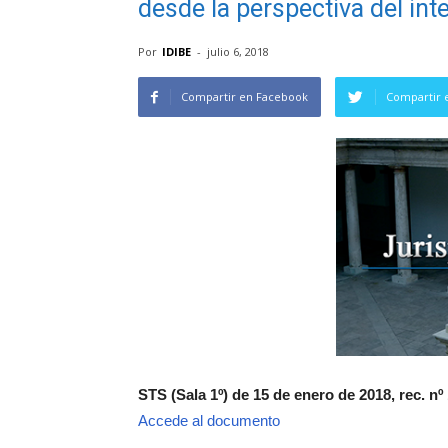
desde la perspectiva del int
Por
IDIBE
-
julio 6, 2018
Compartir en Facebook
Compartir 
STS (Sala 1º) de 15 de enero de 2018, rec. nº
Accede al documento