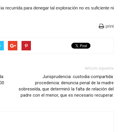
ia recurrida para denegar tal exploración no es suficiente ni
print
r
Artículo siguiente
a:
Jurisprudencia: custodia compartida:
000
procedencia: denuncia penal de la madre
sobreseída, que determinó la falta de relación del
padre con el menor, que es necesario recuperar.