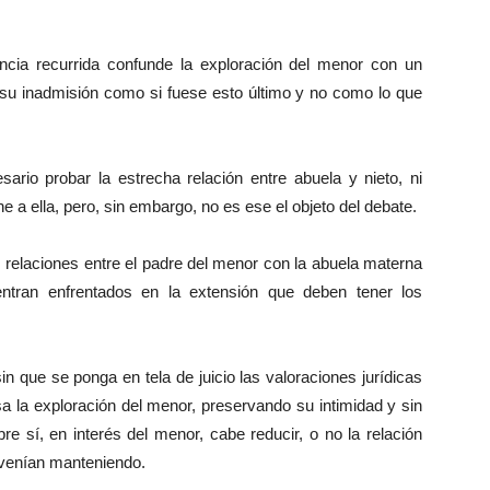
ncia recurrida confunde la exploración del menor con un
su inadmisión como si fuese esto último y no como lo que
sario probar la estrecha relación entre abuela y nieto, ni
 a ella, pero, sin embargo, no es ese el objeto del debate.
s relaciones entre el padre del menor con la abuela materna
ntran enfrentados en la extensión que deben tener los
in que se ponga en tela de juicio las valoraciones jurídicas
sa la exploración del menor, preservando su intimidad y sin
bre sí, en interés del menor, cabe reducir, o no la relación
e venían manteniendo.