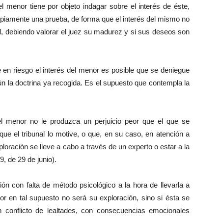
l menor tiene por objeto indagar sobre el interés de éste,
opiamente una prueba, de forma que el interés del mismo no
d, debiendo valorar el juez su madurez y si sus deseos son
 en riesgo el interés del menor es posible que se deniegue
ún la doctrina ya recogida. Es el supuesto que contempla la
del menor no le produzca un perjuicio peor que el que se
que el tribunal lo motive, o que, en su caso, en atención a
oración se lleve a cabo a través de un experto o estar a la
, de 29 de junio).
ón con falta de método psicológico a la hora de llevarla a
or en tal supuesto no será su exploración, sino si ésta se
 conflicto de lealtades, con consecuencias emocionales