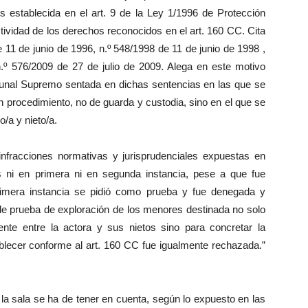
es establecida en el art. 9 de la Ley 1/1996 de Protección
tividad de los derechos reconocidos en el art. 160 CC. Cita
 11 de junio de 1996, n.º 548/1998 de 11 de junio de 1998 ,
º 576/2009 de 27 de julio de 2009. Alega en este motivo
Tribunal Supremo sentada en dichas sentencias en las que se
n procedimiento, no de guarda y custodia, sino en el que se
o/a y nieto/a.
infracciones normativas y jurisprudenciales expuestas en
s ni en primera ni en segunda instancia, pese a que fue
primera instancia se pidió como prueba y fue denegada y
 de prueba de exploración de los menores destinada no solo
tente entre la actora y sus nietos sino para concretar la
blecer conforme al art. 160 CC fue igualmente rechazada.”
e la sala se ha de tener en cuenta, según lo expuesto en las