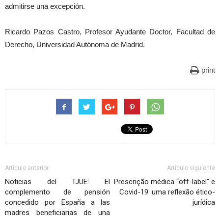
admitirse una excepción.
Ricardo Pazos Castro, Profesor Ayudante Doctor, Facultad de
Derecho, Universidad Autónoma de Madrid.
print
Artículo anterior
Artículo siguiente
Noticias del TJUE: El
Prescrição médica “off-label” e
complemento de pensión
Covid-19: uma reflexão ético-
concedido por España a las
jurídica
madres beneficiarias de una