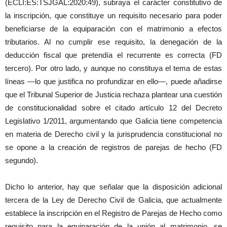
(ECLI:ES:TSJGAL:2020:49), subraya el carácter constitutivo de
la inscripción, que constituye un requisito necesario para poder
beneficiarse de la equiparación con el matrimonio a efectos
tributarios. Al no cumplir ese requisito, la denegación de la
deducción fiscal que pretendía el recurrente es correcta (FD
tercero). Por otro lado, y aunque no constituya el tema de estas
líneas —lo que justifica no profundizar en ello—, puede añadirse
que el Tribunal Superior de Justicia rechaza plantear una cuestión
de constitucionalidad sobre el citado artículo 12 del Decreto
Legislativo 1/2011, argumentando que Galicia tiene competencia
en materia de Derecho civil y la jurisprudencia constitucional no
se opone a la creación de registros de parejas de hecho (FD
segundo).
Dicho lo anterior, hay que señalar que la disposición adicional
tercera de la Ley de Derecho Civil de Galicia, que actualmente
establece la inscripción en el Registro de Parejas de Hecho como
requisito para la equiparación de la unión al matrimonio, se