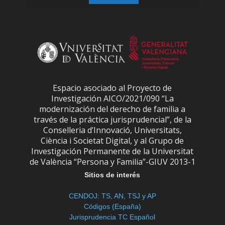
Espacio asociado al Proyecto de
Investigación AICO/2021/090 “La
modernización del derecho de familia a
través de la práctica jurisprudencial”, de la
Conselleria d’Innovació, Universitats,
Ciència i Societat Digital, y al Grupo de
Investigación Permanente de la Universitat
de València “Persona y Familia”-GIUV 2013-1
Sitios de interés
CENDOJ: TS, AN, TSJ y AP
Códigos (España)
Jurisprudencia TC Español