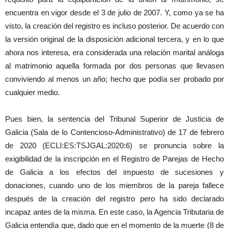
encuentra en vigor desde el 3 de julio de 2007. Y, como ya se ha
visto, la creación del registro es incluso posterior. De acuerdo con
la versión original de la disposición adicional tercera, y en lo que
ahora nos interesa, era considerada una relación marital análoga
al matrimonio aquella formada por dos personas que llevasen
conviviendo al menos un año; hecho que podía ser probado por
cualquier medio.
Pues bien, la sentencia del Tribunal Superior de Justicia de
Galicia (Sala de lo Contencioso-Administrativo) de 17 de febrero
de 2020 (ECLI:ES:TSJGAL:2020:6) se pronuncia sobre la
exigibilidad de la inscripción en el Registro de Parejas de Hecho
de Galicia a los efectos del impuesto de sucesiones y
donaciones, cuando uno de los miembros de la pareja fallece
después de la creación del registro pero ha sido declarado
incapaz antes de la misma. En este caso, la Agencia Tributaria de
Galicia entendía que, dado que en el momento de la muerte (8 de