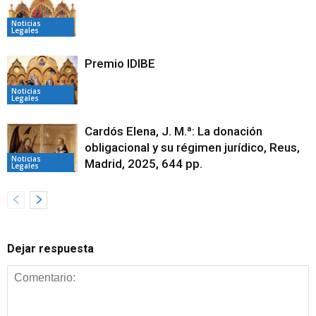
Noticias
Legales
Premio IDIBE
Noticias
Legales
Cardós Elena, J. M.ª: La donación
obligacional y su régimen jurídico, Reus,
Noticias
Madrid, 2025, 644 pp.
Legales
Dejar respuesta