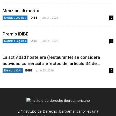
Menzioni di merito
IDIBE
-
julio 31, 2026
Noticias Legales
0
Premio IDIBE
IDIBE
-
julio 31, 2026
Noticias Legales
0
La actividad hostelera (restaurante) se considera
actividad comercial a efectos del artículo 34 de...
IDIBE
-
julio 23, 2026
Derecho Civil
0
El “Instituto de Derecho Iberoamericano” es una