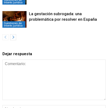
Interés Jurídico
La gestación subrogada: una
problemática por resolver en España
Cuestiones de
Interés Jurídico
Dejar respuesta