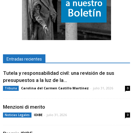
Entradas recientes
Tutela y responsabilidad civil: una revisión de sus
presupuestos a la luz de la...
Carolina del Carmen Castillo Martínez
-
julio 31, 2026
Tribuna
0
Menzioni di merito
IDIBE
-
julio 31, 2026
Noticias Legales
0