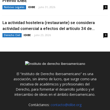
Premio IDIBE
IDIBE
-
julio 31, 2026
Noticias Legales
0
La actividad hostelera (restaurante) se considera
actividad comercial a efectos del artículo 34 de...
IDIBE
-
julio 23, 2026
Derecho Civil
0
El “Instituto de Derecho Iberoamericano” es una
asociación, sin ánimo de lucro, que surge como una
iniciativa de académicos y profesionales del
Derecho, para fomentar el desarrollo jurídico y el
intercambio de ideas en el ámbito iberoamericano.
Contáctanos:
contacto@idibe.org