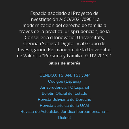
Espacio asociado al Proyecto de
Investigación AICO/2021/090 “La
modernización del derecho de familia a
través de la práctica jurisprudencial”, de la
Conselleria d’Innovació, Universitats,
Ciència i Societat Digital, y al Grupo de
Investigación Permanente de la Universitat
de València “Persona y Familia”-GIUV 2013-1
Sitios de interés
CENDOJ: TS, AN, TSJ y AP
Códigos (España)
Jurisprudencia TC Español
Boletín Oficial del Estado
Revista Boliviana de Derecho
Revista Jurídica de la UAM
Revista de Actualidad Jurídica Iberoamericana –
Dialnet