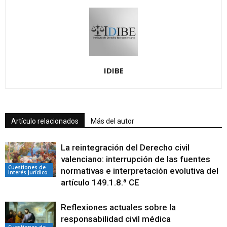
IDIBE
Artículo relacionados
Más del autor
La reintegración del Derecho civil
valenciano: interrupción de las fuentes
Cuestiones de
normativas e interpretación evolutiva del
Interés Jurídico
artículo 149.1.8.ª CE
Reflexiones actuales sobre la
responsabilidad civil médica
Cuestiones de