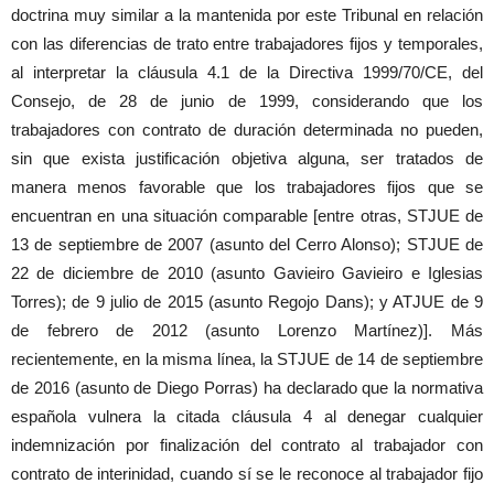
doctrina muy similar a la mantenida por este Tribunal en relación
con las diferencias de trato entre trabajadores fijos y temporales,
al interpretar la cláusula 4.1 de la Directiva 1999/70/CE, del
Consejo, de 28 de junio de 1999, considerando que los
trabajadores con contrato de duración determinada no pueden,
sin que exista justificación objetiva alguna, ser tratados de
manera menos favorable que los trabajadores fijos que se
encuentran en una situación comparable [entre otras, STJUE de
13 de septiembre de 2007 (asunto del Cerro Alonso); STJUE de
22 de diciembre de 2010 (asunto Gavieiro Gavieiro e Iglesias
Torres); de 9 julio de 2015 (asunto Regojo Dans); y ATJUE de 9
de febrero de 2012 (asunto Lorenzo Martínez)]. Más
recientemente, en la misma línea, la STJUE de 14 de septiembre
de 2016 (asunto de Diego Porras) ha declarado que la normativa
española vulnera la citada cláusula 4 al denegar cualquier
indemnización por finalización del contrato al trabajador con
contrato de interinidad, cuando sí se le reconoce al trabajador fijo