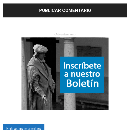
- Advertisement -
Entradas recientes