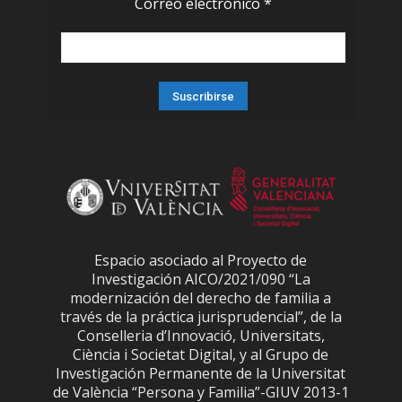
Correo electrónico
*
Espacio asociado al Proyecto de
Investigación AICO/2021/090 “La
modernización del derecho de familia a
través de la práctica jurisprudencial”, de la
Conselleria d’Innovació, Universitats,
Ciència i Societat Digital, y al Grupo de
Investigación Permanente de la Universitat
de València “Persona y Familia”-GIUV 2013-1