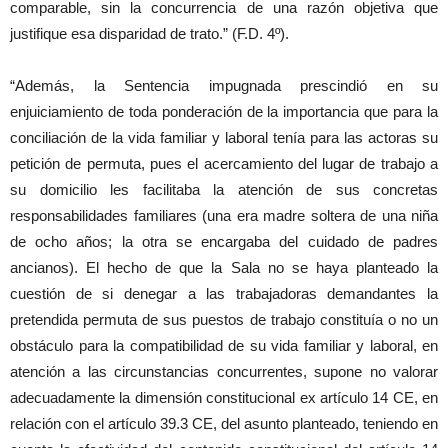
comparable, sin la concurrencia de una razón objetiva que
justifique esa disparidad de trato.” (F.D. 4º).
“Además, la Sentencia impugnada prescindió en su
enjuiciamiento de toda ponderación de la importancia que para la
conciliación de la vida familiar y laboral tenía para las actoras su
petición de permuta, pues el acercamiento del lugar de trabajo a
su domicilio les facilitaba la atención de sus concretas
responsabilidades familiares (una era madre soltera de una niña
de ocho años; la otra se encargaba del cuidado de padres
ancianos). El hecho de que la Sala no se haya planteado la
cuestión de si denegar a las trabajadoras demandantes la
pretendida permuta de sus puestos de trabajo constituía o no un
obstáculo para la compatibilidad de su vida familiar y laboral, en
atención a las circunstancias concurrentes, supone no valorar
adecuadamente la dimensión constitucional ex artículo 14 CE, en
relación con el artículo 39.3 CE, del asunto planteado, teniendo en