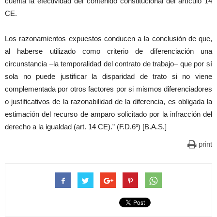
cuenta la efectividad del contenido constitucional del artículo 14
CE.
Los razonamientos expuestos conducen a la conclusión de que,
al haberse utilizado como criterio de diferenciación una
circunstancia –la temporalidad del contrato de trabajo– que por sí
sola no puede justificar la disparidad de trato si no viene
complementada por otros factores por si mismos diferenciadores
o justificativos de la razonabilidad de la diferencia, es obligada la
estimación del recurso de amparo solicitado por la infracción del
derecho a la igualdad (art. 14 CE).” (F.D.6º) [B.A.S.]
print