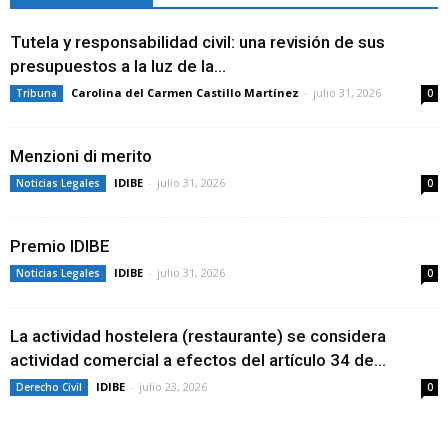
Tutela y responsabilidad civil: una revisión de sus
presupuestos a la luz de la...
Carolina del Carmen Castillo Martínez
-
julio 31, 2026
Tribuna
0
Menzioni di merito
IDIBE
-
julio 31, 2026
Noticias Legales
0
Premio IDIBE
IDIBE
-
julio 31, 2026
Noticias Legales
0
La actividad hostelera (restaurante) se considera
actividad comercial a efectos del artículo 34 de...
IDIBE
-
julio 23, 2026
Derecho Civil
0