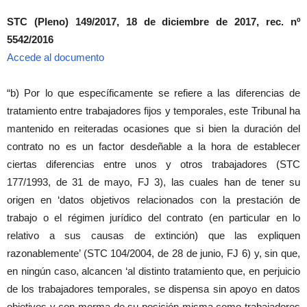
STC (Pleno) 149/2017, 18 de diciembre de 2017, rec. nº
5542/2016
Accede al documento
“b) Por lo que específicamente se refiere a las diferencias de
tratamiento entre trabajadores fijos y temporales, este Tribunal ha
mantenido en reiteradas ocasiones que si bien la duración del
contrato no es un factor desdeñable a la hora de establecer
ciertas diferencias entre unos y otros trabajadores (STC
177/1993, de 31 de mayo, FJ 3), las cuales han de tener su
origen en ‘datos objetivos relacionados con la prestación de
trabajo o el régimen jurídico del contrato (en particular en lo
relativo a sus causas de extinción) que las expliquen
razonablemente’ (STC 104/2004, de 28 de junio, FJ 6) y, sin que,
en ningún caso, alcancen ‘al distinto tratamiento que, en perjuicio
de los trabajadores temporales, se dispensa sin apoyo en datos
objetivos y con merma de su posición misma como trabajadores