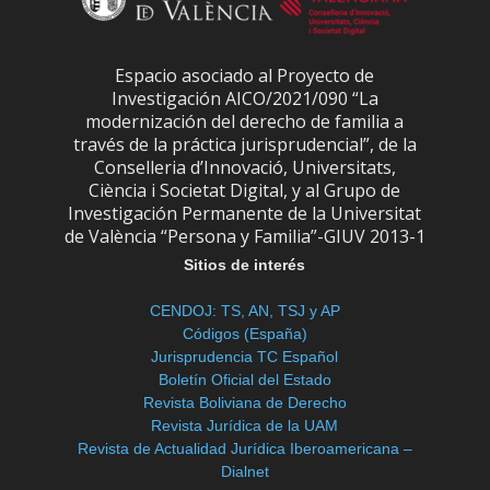
Espacio asociado al Proyecto de
Investigación AICO/2021/090 “La
modernización del derecho de familia a
través de la práctica jurisprudencial”, de la
Conselleria d’Innovació, Universitats,
Ciència i Societat Digital, y al Grupo de
Investigación Permanente de la Universitat
de València “Persona y Familia”-GIUV 2013-1
Sitios de interés
CENDOJ: TS, AN, TSJ y AP
Códigos (España)
Jurisprudencia TC Español
Boletín Oficial del Estado
Revista Boliviana de Derecho
Revista Jurídica de la UAM
Revista de Actualidad Jurídica Iberoamericana –
Dialnet