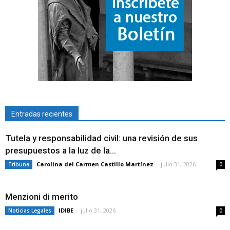
Entradas recientes
Tutela y responsabilidad civil: una revisión de sus
presupuestos a la luz de la...
Carolina del Carmen Castillo Martínez
-
julio 31, 2026
Tribuna
0
Menzioni di merito
IDIBE
-
julio 31, 2026
Noticias Legales
0