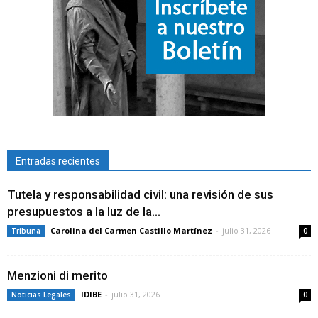
Entradas recientes
Tutela y responsabilidad civil: una revisión de sus
presupuestos a la luz de la...
Carolina del Carmen Castillo Martínez
-
julio 31, 2026
Tribuna
0
Menzioni di merito
IDIBE
-
julio 31, 2026
Noticias Legales
0