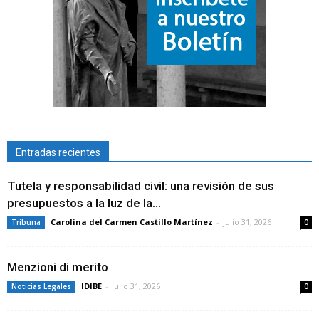
Entradas recientes
Tutela y responsabilidad civil: una revisión de sus
presupuestos a la luz de la...
Carolina del Carmen Castillo Martínez
-
julio 31, 2026
Tribuna
0
Menzioni di merito
IDIBE
-
julio 31, 2026
Noticias Legales
0