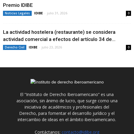
Premio IDIBE
IDIBE
-
julio 31, 2026
Noticias Legales
0
La actividad hostelera (restaurante) se considera
actividad comercial a efectos del artículo 34 de...
IDIBE
-
julio 23, 2026
Derecho Civil
0
El “Instituto de Derecho Iberoamericano” es una
asociación, sin ánimo de lucro, que surge como una
iniciativa de académicos y profesionales del
Derecho, para fomentar el desarrollo jurídico y el
intercambio de ideas en el ámbito iberoamericano.
Contáctanos:
contacto@idibe.org