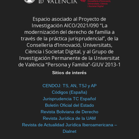
Espacio asociado al Proyecto de
Investigación AICO/2021/090 “La
modernización del derecho de familia a
través de la práctica jurisprudencial”, de la
Conselleria d’Innovació, Universitats,
Ciència i Societat Digital, y al Grupo de
Investigación Permanente de la Universitat
de València “Persona y Familia”-GIUV 2013-1
Sitios de interés
CENDOJ: TS, AN, TSJ y AP
Códigos (España)
Jurisprudencia TC Español
Boletín Oficial del Estado
Revista Boliviana de Derecho
Revista Jurídica de la UAM
Revista de Actualidad Jurídica Iberoamericana –
Dialnet