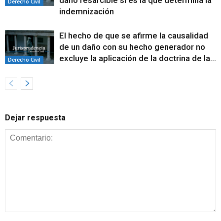
daño resarcible si es la que determina la
Derecho Civil
indemnización
El hecho de que se afirme la causalidad
de un daño con su hecho generador no
excluye la aplicación de la doctrina de la...
Derecho Civil
Dejar respuesta