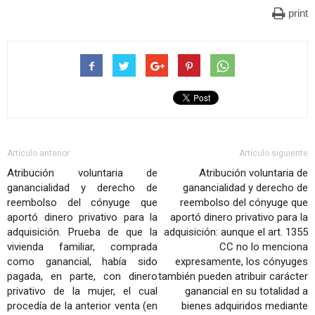
print
Artículo anterior
Artículo siguiente
Atribución voluntaria de
Atribución voluntaria de
ganancialidad y derecho de
ganancialidad y derecho de
reembolso del cónyuge que
reembolso del cónyuge que
aportó dinero privativo para la
aportó dinero privativo para la
adquisición. Prueba de que la
adquisición: aunque el art. 1355
vivienda familiar, comprada
CC no lo menciona
como ganancial, había sido
expresamente, los cónyuges
pagada, en parte, con dinero
también pueden atribuir carácter
privativo de la mujer, el cual
ganancial en su totalidad a
procedía de la anterior venta (en
bienes adquiridos mediante