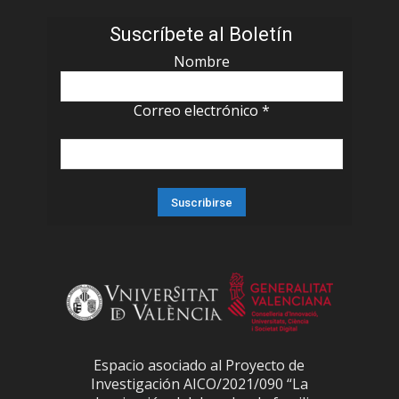
Suscríbete al Boletín
Nombre
Correo electrónico
*
Espacio asociado al Proyecto de
Investigación AICO/2021/090 “La