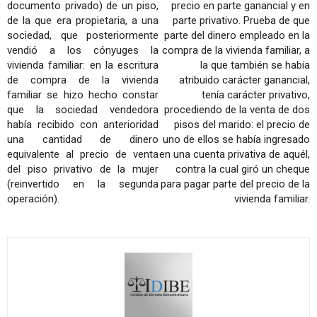
documento privado) de un piso,
precio en parte ganancial y en
de la que era propietaria, a una
parte privativo. Prueba de que
sociedad, que posteriormente
parte del dinero empleado en la
vendió a los cónyuges la
compra de la vivienda familiar, a
vivienda familiar: en la escritura
la que también se había
de compra de la vivienda
atribuido carácter ganancial,
familiar se hizo hecho constar
tenía carácter privativo,
que la sociedad vendedora
procediendo de la venta de dos
había recibido con anterioridad
pisos del marido: el precio de
una cantidad de dinero
uno de ellos se había ingresado
equivalente al precio de venta
en una cuenta privativa de aquél,
del piso privativo de la mujer
contra la cual giró un cheque
(reinvertido en la segunda
para pagar parte del precio de la
operación).
vivienda familiar.