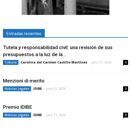
Entradas recientes
Tutela y responsabilidad civil: una revisión de sus
presupuestos a la luz de la...
Carolina del Carmen Castillo Martínez
-
julio 31, 2026
Tribuna
0
Menzioni di merito
IDIBE
-
julio 31, 2026
Noticias Legales
0
Premio IDIBE
IDIBE
-
julio 31, 2026
Noticias Legales
0