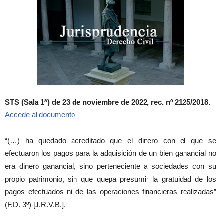
STS (Sala 1ª) de 23 de noviembre de 2022, rec. nº 2125/2018.
Accede al documento
“(…) ha quedado acreditado que el dinero con el que se
efectuaron los pagos para la adquisición de un bien ganancial no
era dinero ganancial, sino perteneciente a sociedades con su
propio patrimonio, sin que quepa presumir la gratuidad de los
pagos efectuados ni de las operaciones financieras realizadas”
(F.D. 3º) [J.R.V.B.].