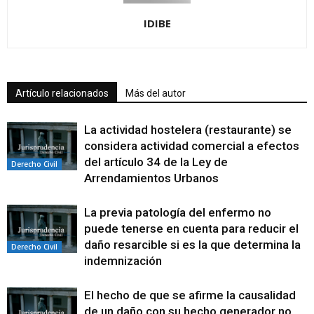
IDIBE
Artículo relacionados
Más del autor
La actividad hostelera (restaurante) se
considera actividad comercial a efectos
del artículo 34 de la Ley de
Derecho Civil
Arrendamientos Urbanos
La previa patología del enfermo no
puede tenerse en cuenta para reducir el
daño resarcible si es la que determina la
Derecho Civil
indemnización
El hecho de que se afirme la causalidad
de un daño con su hecho generador no