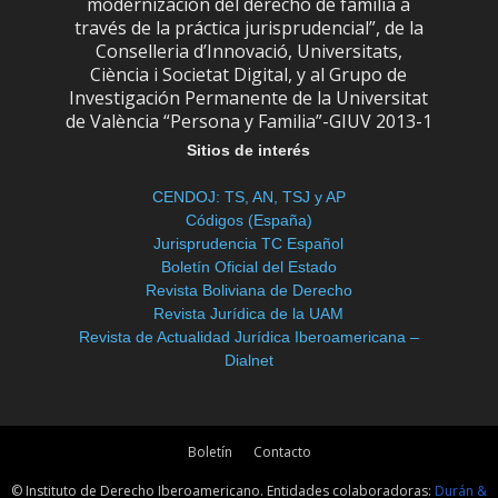
modernización del derecho de familia a
través de la práctica jurisprudencial”, de la
Conselleria d’Innovació, Universitats,
Ciència i Societat Digital, y al Grupo de
Investigación Permanente de la Universitat
de València “Persona y Familia”-GIUV 2013-1
Sitios de interés
CENDOJ: TS, AN, TSJ y AP
Códigos (España)
Jurisprudencia TC Español
Boletín Oficial del Estado
Revista Boliviana de Derecho
Revista Jurídica de la UAM
Revista de Actualidad Jurídica Iberoamericana –
Dialnet
Boletín
Contacto
© Instituto de Derecho Iberoamericano. Entidades colaboradoras:
Durán &