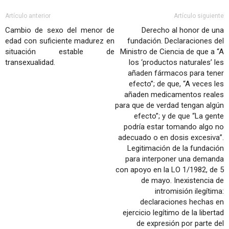
Artículo anterior
Artículo siguiente
Cambio de sexo del menor de
Derecho al honor de una
edad con suficiente madurez en
fundación. Declaraciones del
situación estable de
Ministro de Ciencia de que a “A
transexualidad.
los ‘productos naturales’ les
añaden fármacos para tener
efecto”; de que, “A veces les
añaden medicamentos reales
para que de verdad tengan algún
efecto”; y de que “La gente
podría estar tomando algo no
adecuado o en dosis excesiva”.
Legitimación de la fundación
para interponer una demanda
con apoyo en la LO 1/1982, de 5
de mayo. Inexistencia de
intromisión ilegítima:
declaraciones hechas en
ejercicio legítimo de la libertad
de expresión por parte del