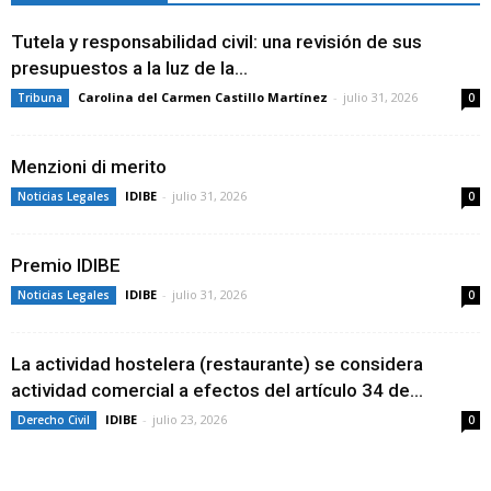
Tutela y responsabilidad civil: una revisión de sus
presupuestos a la luz de la...
Carolina del Carmen Castillo Martínez
-
julio 31, 2026
Tribuna
0
Menzioni di merito
IDIBE
-
julio 31, 2026
Noticias Legales
0
Premio IDIBE
IDIBE
-
julio 31, 2026
Noticias Legales
0
La actividad hostelera (restaurante) se considera
actividad comercial a efectos del artículo 34 de...
IDIBE
-
julio 23, 2026
Derecho Civil
0