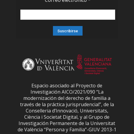
Correo electrónico
*
Espacio asociado al Proyecto de
Investigación AICO/2021/090 “La
modernización del derecho de familia a
través de la práctica jurisprudencial”, de la
Conselleria d’Innovació, Universitats,
Ciència i Societat Digital, y al Grupo de
Investigación Permanente de la Universitat
de València “Persona y Familia”-GIUV 2013-1