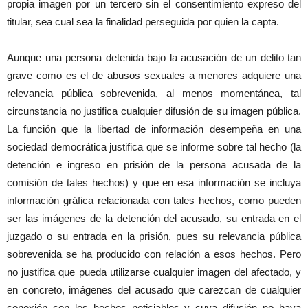
propia imagen por un tercero sin el consentimiento expreso del
titular, sea cual sea la finalidad perseguida por quien la capta.
Aunque una persona detenida bajo la acusación de un delito tan
grave como es el de abusos sexuales a menores adquiere una
relevancia pública sobrevenida, al menos momentánea, tal
circunstancia no justifica cualquier difusión de su imagen pública.
La función que la libertad de información desempeña en una
sociedad democrática justifica que se informe sobre tal hecho (la
detención e ingreso en prisión de la persona acusada de la
comisión de tales hechos) y que en esa información se incluya
información gráfica relacionada con tales hechos, como pueden
ser las imágenes de la detención del acusado, su entrada en el
juzgado o su entrada en la prisión, pues su relevancia pública
sobrevenida se ha producido con relación a esos hechos. Pero
no justifica que pueda utilizarse cualquier imagen del afectado, y
en concreto, imágenes del acusado que carezcan de cualquier
conexión con los hechos noticiables y cuya difusión no haya