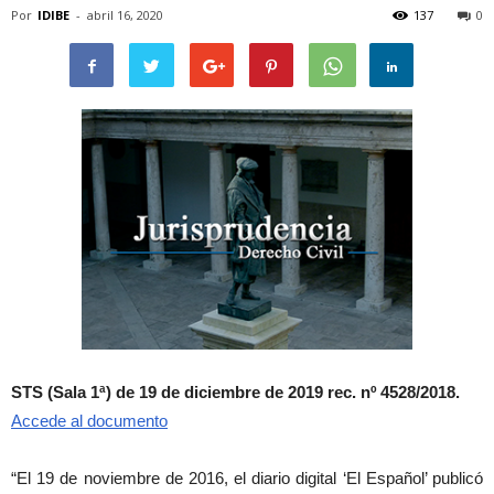
Por
IDIBE
-
abril 16, 2020
137
0
STS (Sala 1ª) de 19 de diciembre de 2019 rec. nº 4528/2018.
Accede al documento
“El 19 de noviembre de 2016, el diario digital ‘El Español’ publicó