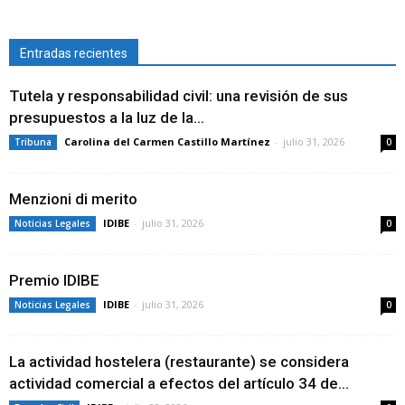
Entradas recientes
Tutela y responsabilidad civil: una revisión de sus
presupuestos a la luz de la...
Carolina del Carmen Castillo Martínez
-
julio 31, 2026
Tribuna
0
Menzioni di merito
IDIBE
-
julio 31, 2026
Noticias Legales
0
Premio IDIBE
IDIBE
-
julio 31, 2026
Noticias Legales
0
La actividad hostelera (restaurante) se considera
actividad comercial a efectos del artículo 34 de...