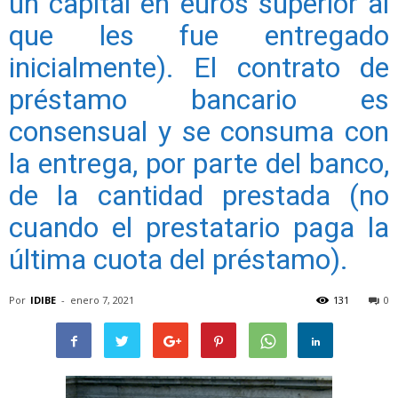
un capital en euros superior al
que les fue entregado
inicialmente). El contrato de
préstamo bancario es
consensual y se consuma con
la entrega, por parte del banco,
de la cantidad prestada (no
cuando el prestatario paga la
última cuota del préstamo).
Por
IDIBE
-
enero 7, 2021
131
0