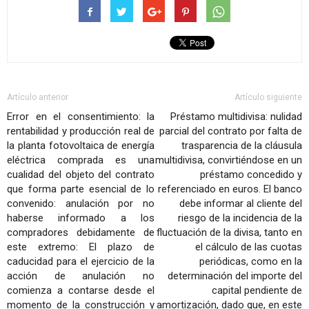
Artículo anterior
Artículo siguiente
Error en el consentimiento: la
Préstamo multidivisa: nulidad
rentabilidad y producción real de
parcial del contrato por falta de
la planta fotovoltaica de energía
trasparencia de la cláusula
eléctrica comprada es una
multidivisa, convirtiéndose en un
cualidad del objeto del contrato
préstamo concedido y
que forma parte esencial de lo
referenciado en euros. El banco
convenido: anulación por no
debe informar al cliente del
haberse informado a los
riesgo de la incidencia de la
compradores debidamente de
fluctuación de la divisa, tanto en
este extremo: El plazo de
el cálculo de las cuotas
caducidad para el ejercicio de la
periódicas, como en la
acción de anulación no
determinación del importe del
comienza a contarse desde el
capital pendiente de
momento de la construcción y
amortización, dado que, en este