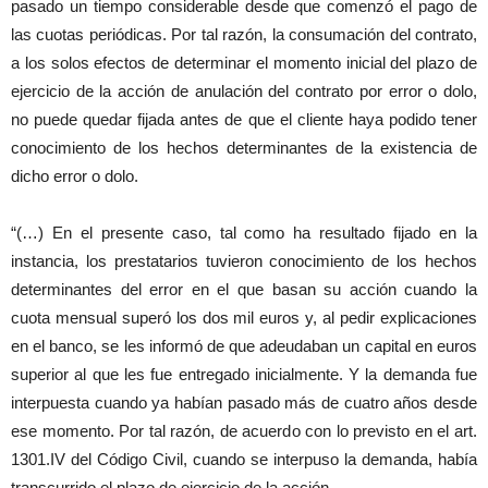
pasado un tiempo considerable desde que comenzó el pago de
las cuotas periódicas. Por tal razón, la consumación del contrato,
a los solos efectos de determinar el momento inicial del plazo de
ejercicio de la acción de anulación del contrato por error o dolo,
no puede quedar fijada antes de que el cliente haya podido tener
conocimiento de los hechos determinantes de la existencia de
dicho error o dolo.
“(…) En el presente caso, tal como ha resultado fijado en la
instancia, los prestatarios tuvieron conocimiento de los hechos
determinantes del error en el que basan su acción cuando la
cuota mensual superó los dos mil euros y, al pedir explicaciones
en el banco, se les informó de que adeudaban un capital en euros
superior al que les fue entregado inicialmente. Y la demanda fue
interpuesta cuando ya habían pasado más de cuatro años desde
ese momento. Por tal razón, de acuerdo con lo previsto en el art.
1301.IV del Código Civil, cuando se interpuso la demanda, había
transcurrido el plazo de ejercicio de la acción.