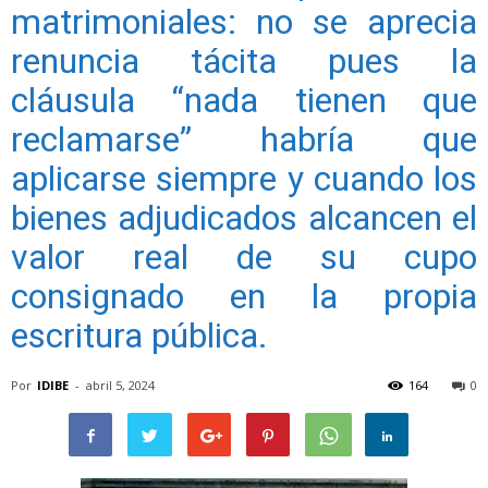
matrimoniales: no se aprecia
renuncia tácita pues la
cláusula “nada tienen que
reclamarse” habría que
aplicarse siempre y cuando los
bienes adjudicados alcancen el
valor real de su cupo
consignado en la propia
escritura pública.
Por
IDIBE
-
abril 5, 2024
164
0