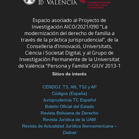
Espacio asociado al Proyecto de
Investigación AICO/2021/090 “La
modernización del derecho de familia a
través de la práctica jurisprudencial”, de la
Conselleria d’Innovació, Universitats,
Ciència i Societat Digital, y al Grupo de
Investigación Permanente de la Universitat
de València “Persona y Familia”-GIUV 2013-1
Sitios de interés
CENDOJ: TS, AN, TSJ y AP
Códigos (España)
Jurisprudencia TC Español
Boletín Oficial del Estado
Revista Boliviana de Derecho
Revista Jurídica de la UAM
Revista de Actualidad Jurídica Iberoamericana –
Dialnet