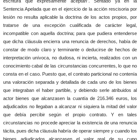
escritura que expresamente aceptan”. Sentado ya en la
Sentencia Apelada que en el ejercicio de la acción rescisoria por
lesión no resulta aplicable la doctrina de los actos propios, por
tratarse de una excepción cualificada de carácter legal,
incompatible con aquella doctrina; para que pudiera entenderse
que dicha cláusula encierra una renuncia de derechos, había de
constar de modo claro y terminante o deducirse de hechos de
interpretación unívoca, no dudosa, ni incierta, realizados con un
conocimiento cabal de las circunstancias concurrentes, lo que no
consta en el caso. Puesto que, el contrato particional no contenía
una valoración separada y detallada de cada uno de los bienes
que integraban el haber partible, y debiendo serle atribuidos al
actor bienes que alcanzasen la cuantía de 216.346 euros, los
adjudicados no llegaban a alcanzar ni siquiera la mitad del valor
que debía percibir según el propio contrato. Y en tales
circunstancias no procede apreciar la existencia de una renuncia
tácita, pues dicha cláusula habría de operar siempre y cuando los
bienes adjudicados alcanzasen el valor real de su cupo