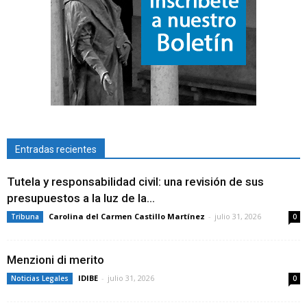
Entradas recientes
Tutela y responsabilidad civil: una revisión de sus
presupuestos a la luz de la...
Carolina del Carmen Castillo Martínez
-
julio 31, 2026
Tribuna
0
Menzioni di merito
IDIBE
-
julio 31, 2026
Noticias Legales
0