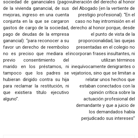
sociedad de gananciales (pago
vulneración del derecho al honor
de la vivienda ganancial, de sus
del Abogado (en la vertiente de
mejoras, ingreso en una cuenta
prestigio profesional). “En el
conjunta en la que se cargaron
caso no hay intromisión en el
gastos de cargo de la sociedad,
derecho al honor porque, desde
pago de deudas de la empresa
el punto de vista de la
ganancial): “para reconocer a su
proporcionalidad, las quejas
favor un derecho de reembolso
presentadas en el colegio no
no es preciso que mediara el
incorporan frases insultantes, ni
previo consentimiento del
utilizan términos
marido en los préstamos, ni
inequívocamente denigrantes o
tampoco que los padres se
vejatorios, sino que se limitan a
hubieran dirigido contra su hija
relatar unos hechos que
para reclamar la restitución, ni
estaban conectados con la
que existiera título ejecutivo
opinión crítica sobre la
alguno”.
actuación profesional del
demandante y que a juicio de
los demandados había
perjudicado sus intereses”