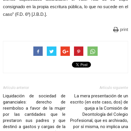
consignado en la propia escritura pública, lo que no sucede en el
caso” (F.D. 6º) [J.B.D.].
print
Artículo anterior
Artículo siguiente
Liquidación de sociedad de
La mera presentación de un
gananciales: derecho de
escrito (en este caso, dos) de
reembolso a favor de la mujer
queja a la Comisión de
por las cantidades que le
Deontología del Colegio
prestaron sus padres y que
Profesional, que es archivado,
destinó a gastos y cargas de la
por sí misma, no implica una