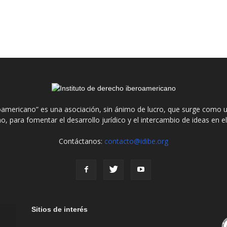
roamericano” es una asociación, sin ánimo de lucro, que surge como u
o, para fomentar el desarrollo jurídico y el intercambio de ideas en 
Contáctanos:
contacto@idibe.org
Sitios de interés