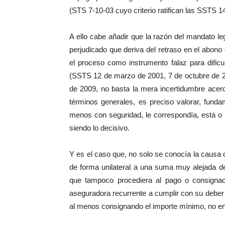
(STS 7-10-03 cuyo criterio ratifican las SSTS 14
A ello cabe añadir que la razón del mandato leg
perjudicado que deriva del retraso en el abono 
el proceso como instrumento falaz para dificu
(SSTS 12 de marzo de 2001, 7 de octubre de 2
de 2009, no basta la mera incertidumbre acerc
términos generales, es preciso valorar, funda
menos con seguridad, le correspondía, está o no
siendo lo decisivo.
Y es el caso que, no solo se conocía la causa d
de forma unilateral a una suma muy alejada de 
que tampoco procediera al pago o consignaci
aseguradora recurrente a cumplir con su deber d
al menos consignando el importe mínimo, no encue