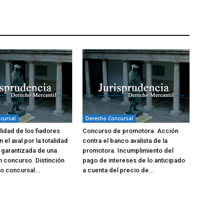
cursal
Derecho Concursal
idad de los fiadores
Concurso de promotora. Acción
n el aval por la totalidad
contra el banco avalista de la
 garantizada de una
promotora. Incumplimiento del
 concurso. Distinción
pago de intereses de lo anticipado
to concursal...
a cuenta del precio de...