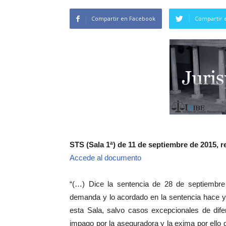
Compartir en Facebook
Compartir 
STS (Sala 1ª) de 11 de septiembre de 2015, re
Accede al documento
“(…) Dice la sentencia de 28 de septiembre
demanda y lo acordado en la sentencia hace ya
esta Sala, salvo casos excepcionales de dife
impago por la aseguradora y la exima por ello d