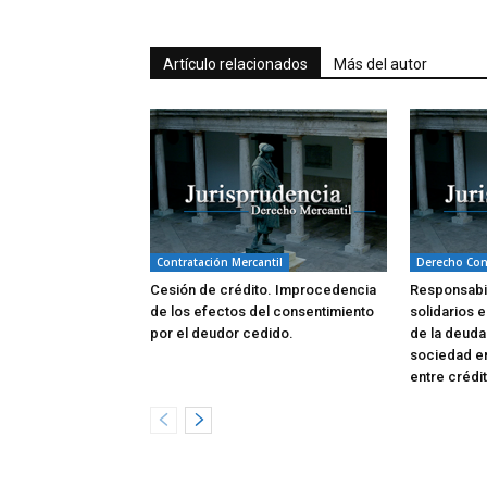
Artículo relacionados
Más del autor
Contratación Mercantil
Derecho Con
Cesión de crédito. Improcedencia
Responsabil
de los efectos del consentimiento
solidarios e
por el deudor cedido.
de la deuda
sociedad en
entre crédi