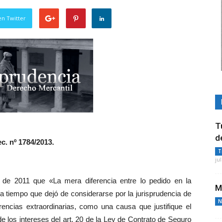
en Twitter
T
d
c. nº 1784/2013.
T
ju
 de 2011 que «La mera diferencia entre lo pedido en la
M
 tiempo que dejó de considerarse por la jurisprudencia de
N
rencias extraordinarias, como una causa que justifique el
e los intereses del art. 20 de la Ley de Contrato de Seguro