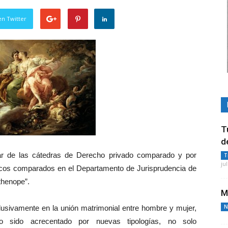
en Twitter
T
d
ular de las cátedras de Derecho privado comparado y por
T
ju
icos comparados en el Departamento de Jurisprudencia de
thenope”.
M
N
lusivamente en la unión matrimonial entre hombre y mujer,
do sido acrecentado por nuevas tipologías, no solo