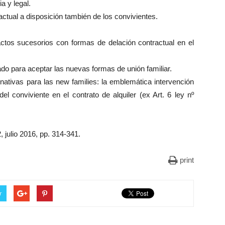
a y legal.
actual a disposición también de los convivientes.
actos sucesorios con formas de delación contractual en el
rado para aceptar las nuevas formas de unión familiar.
nativas para las new families: la emblemática intervención
del conviviente en el contrato de alquiler (ex Art. 6 ley nº
 julio 2016, pp. 314-341.
print
r