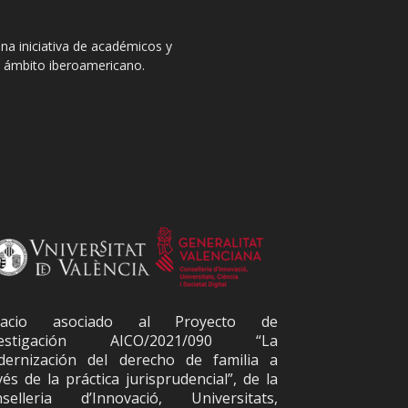
na iniciativa de académicos y
el ámbito iberoamericano.
pacio asociado al Proyecto de
vestigación AICO/2021/090 “La
ernización del derecho de familia a
vés de la práctica jurisprudencial”, de la
selleria d’Innovació, Universitats,