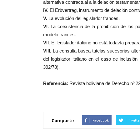
alternativa contractual a la delación testamentari
IV.
El Erbvertrag, instrumento de delación contr
V.
La evolución del legislador francés.
VI.
La coexistencia de la prohibición de los p
modelo francés.
VII.
El legislador italiano no está todavía prepa
VIII.
La consulta busca tutelas sucesorias alter
del legislador italiano en el caso de inclusión 
392/78).
Referencia:
Revista boliviana de Derecho nº 22,
Compartir
Facebook
Twitte