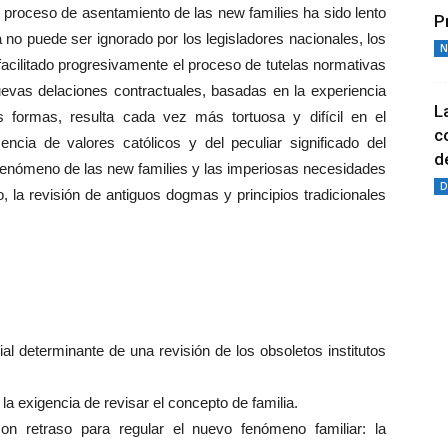
proceso de asentamiento de las new families ha sido lento
P
a no puede ser ignorado por los legisladores nacionales, los
N
 facilitado progresivamente el proceso de tutelas normativas
uevas delaciones contractuales, basadas en la experiencia
L
 formas, resulta cada vez más tortuosa y difícil en el
c
encia de valores católicos y del peculiar significado del
de
 fenómeno de las new families y las imperiosas necesidades
D
, la revisión de antiguos dogmas y principios tradicionales
 determinante de una revisión de los obsoletos institutos
 exigencia de revisar el concepto de familia.
on retraso para regular el nuevo fenómeno familiar: la