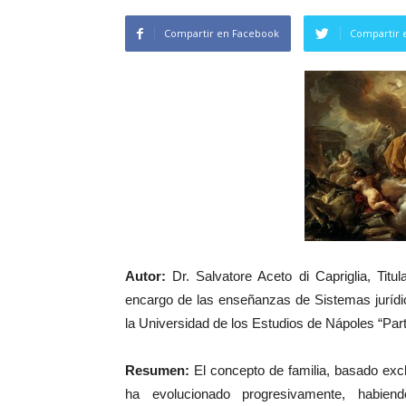
Compartir en Facebook
Compartir 
Autor:
Dr. Salvatore Aceto di Capriglia, Tit
encargo de las enseñanzas de Sistemas juríd
la Universidad de los Estudios de Nápoles “Par
Resumen:
El concepto de familia, basado exc
ha evolucionado progresivamente, habien