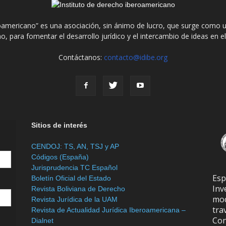
roamericano” es una asociación, sin ánimo de lucro, que surge como u
o, para fomentar el desarrollo jurídico y el intercambio de ideas en 
Contáctanos:
contacto@idibe.org
Sitios de interés
CENDOJ: TS, AN, TSJ y AP
Códigos (España)
Jurisprudencia TC Español
Es
Boletín Oficial del Estado
In
Revista Boliviana de Derecho
mod
Revista Jurídica de la UAM
tra
Revista de Actualidad Jurídica Iberoamericana –
Con
Dialnet