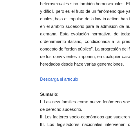
heterosexuales sino también homosexuales. El 
y difícil, pero es el fruto de un fenómeno que y
cuales, bajo el impulso de la law in action, han
en el ámbito sucesorio para la admisión de n
alemana. Esta evolución normativa, de todas
ordenamiento italiano, condicionada a la pres
concepto de “orden público”. La progresión del
de los convivientes imponen, en cualquier caso
heredados desde hace varias generaciones.
Descarga el artículo
Sumario:
I.
Las new families como nuevo fenómeno social
de derecho sucesorio.
II.
Los factores socio-económicos que sugieren la
III.
Los legisladores nacionales intervienen c