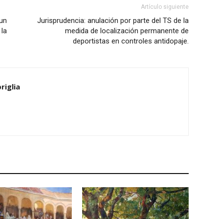
Artículo siguiente
un
Jurisprudencia: anulación por parte del TS de la
la
medida de localización permanente de
deportistas en controles antidopaje.
riglia