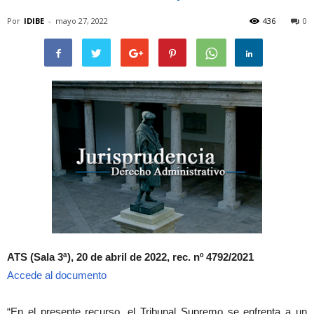
Por
IDIBE
-
mayo 27, 2022
436
0
ATS (Sala 3ª), 20 de abril de 2022, rec. nº 4792/2021
Accede al documento
“En el presente recurso, el Tribunal Supremo se enfrenta a un