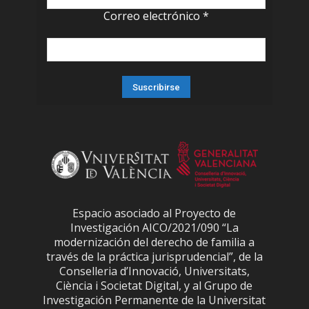
Correo electrónico
*
Espacio asociado al Proyecto de
Investigación AICO/2021/090 “La
modernización del derecho de familia a
través de la práctica jurisprudencial”, de la
Conselleria d’Innovació, Universitats,
Ciència i Societat Digital, y al Grupo de
Investigación Permanente de la Universitat