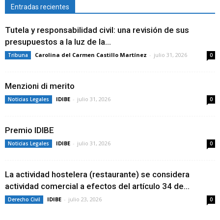
Entradas recientes
Tutela y responsabilidad civil: una revisión de sus
presupuestos a la luz de la...
Carolina del Carmen Castillo Martínez
-
julio 31, 2026
Tribuna
0
Menzioni di merito
IDIBE
-
julio 31, 2026
Noticias Legales
0
Premio IDIBE
IDIBE
-
julio 31, 2026
Noticias Legales
0
La actividad hostelera (restaurante) se considera
actividad comercial a efectos del artículo 34 de...
IDIBE
-
julio 23, 2026
Derecho Civil
0