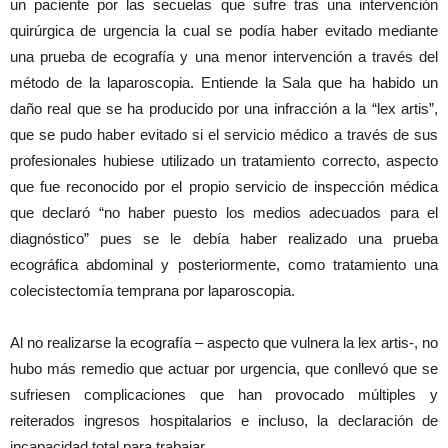
un paciente por las secuelas que sufre tras una intervención
quirúrgica de urgencia la cual se podía haber evitado mediante
una prueba de ecografía y una menor intervención a través del
método de la laparoscopia. Entiende la Sala que ha habido un
daño real que se ha producido por una infracción a la “lex artis”,
que se pudo haber evitado si el servicio médico a través de sus
profesionales hubiese utilizado un tratamiento correcto, aspecto
que fue reconocido por el propio servicio de inspección médica
que declaró “no haber puesto los medios adecuados para el
diagnóstico” pues se le debía haber realizado una prueba
ecográfica abdominal y posteriormente, como tratamiento una
colecistectomía temprana por laparoscopia.
Al no realizarse la ecografía – aspecto que vulnera la lex artis-, no
hubo más remedio que actuar por urgencia, que conllevó que se
sufriesen complicaciones que han provocado múltiples y
reiterados ingresos hospitalarios e incluso, la declaración de
incapacidad total para trabajar.