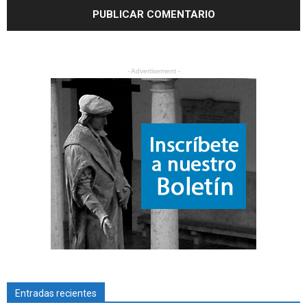
- Advertisement -
Entradas recientes