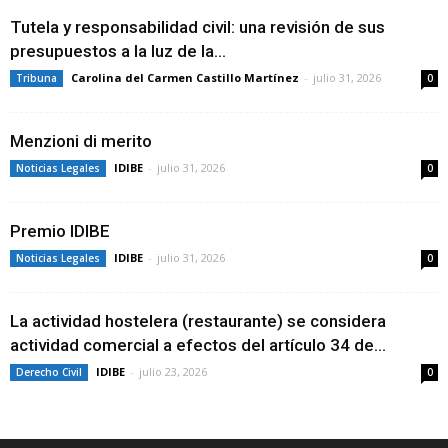
Tutela y responsabilidad civil: una revisión de sus
presupuestos a la luz de la...
Carolina del Carmen Castillo Martínez
-
julio 31, 2026
Tribuna
0
Menzioni di merito
IDIBE
-
julio 31, 2026
Noticias Legales
0
Premio IDIBE
IDIBE
-
julio 31, 2026
Noticias Legales
0
La actividad hostelera (restaurante) se considera
actividad comercial a efectos del artículo 34 de...
IDIBE
-
julio 23, 2026
Derecho Civil
0