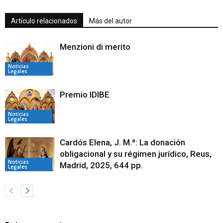
Artículo relacionados
Más del autor
Menzioni di merito
Noticias
Legales
Premio IDIBE
Noticias
Legales
Cardós Elena, J. M.ª: La donación
obligacional y su régimen jurídico, Reus,
Noticias
Madrid, 2025, 644 pp.
Legales