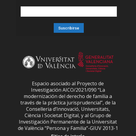
Espacio asociado al Proyecto de
Investigación AICO/2021/090 “La
modernización del derecho de familia a
través de la práctica jurisprudencial”, de la
Conselleria d’Innovació, Universitats,
Ciència i Societat Digital, y al Grupo de
Investigación Permanente de la Universitat
de València “Persona y Familia”-GIUV 2013-1